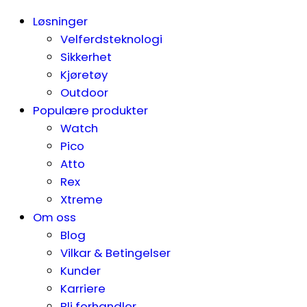
Løsninger
Velferdsteknologi
Sikkerhet
Kjøretøy
Outdoor
Populære produkter
Watch
Pico
Atto
Rex
Xtreme
Om oss
Blog
Vilkar & Betingelser
Kunder
Karriere
Bli forhandler