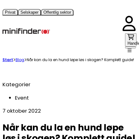
Privat
Selskaper
Offentlig sektor
Handl
Start
Blog
Når kan du la en hund løpe løs i skogen? Komplett guide!
Kategorier
Event
7 oktober 2022
Når kan du la en hund løpe
løs i skogen? Komplett guide!