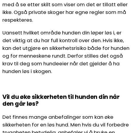
med å se etter skilt som viser om det er tillatt eller
ikke. Også private skoger har egne regler som må
respekteres.
Uansett hvilket område hunden din løper løs i, er
det viktig at du har full kontroll over den. Hvis ikke,
kan det utgjøre en sikkerhetsrisiko både for hunden
og for menneskene rundt. Derfor stilles det også
krav til deg som hundeeier når det gjelder å ha
hunden løs i skogen.
Vil du øke sikkerheten til hunden din når
den går løs?
Det finnes mange anbefalinger som kan øke
sikkerheten for en løs hund. Men hvis du vil forbedre
tryggheten betydelig, anbefaler vi å bruke en