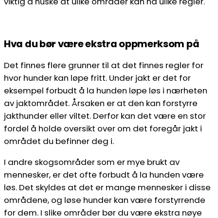
viktig å huske at ulike områder kan ha ulike regler.
Hva du bør være ekstra oppmerksom på
Det finnes flere grunner til at det finnes regler for
hvor hunder kan løpe fritt. Under jakt er det for
eksempel forbudt å la hunden løpe løs i nærheten
av jaktområdet. Årsaken er at den kan forstyrre
jakthunder eller viltet. Derfor kan det være en stor
fordel å holde oversikt over om det foregår jakt i
området du befinner deg i.
I andre skogsområder som er mye brukt av
mennesker, er det ofte forbudt å la hunden være
løs. Det skyldes at det er mange mennesker i disse
områdene, og løse hunder kan være forstyrrende
for dem. I slike områder bør du være ekstra nøye