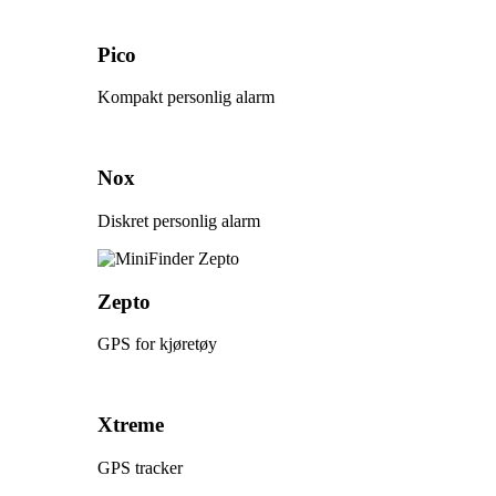
Pico
Kompakt personlig alarm
Nox
Diskret personlig alarm
Zepto
GPS for kjøretøy
Xtreme
GPS tracker