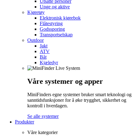
Utsatte personer
Unge og aktive
Kjøretøy
Elektronisk kjørebok
Flåtestyring
Godssporing
Transportselskap
Outdoor
Jakt
ATV
Båt
Kjæledyr
Våre systemer og apper
MiniFinders egne systemer bruker smart teknologi og
sanntidsfunksjoner for å øke trygghet, sikkerhet og
kontroll i hverdagen.
Se alle systemer
Produkter
Våre kategorier