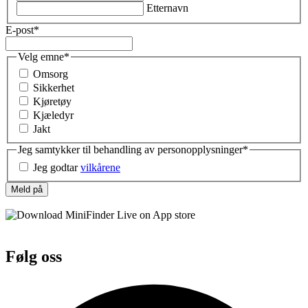
Etternavn
E-post
*
Velg emne
*
Omsorg
Sikkerhet
Kjøretøy
Kjæledyr
Jakt
Jeg samtykker til behandling av personopplysninger
*
Jeg godtar
vilkårene
Meld på
Følg oss