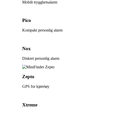
Mobilt trygghetsalarm
Pico
Kompakt personlig alarm
Nox
Diskret personlig alarm
Zepto
GPS for kjøretøy
Xtreme