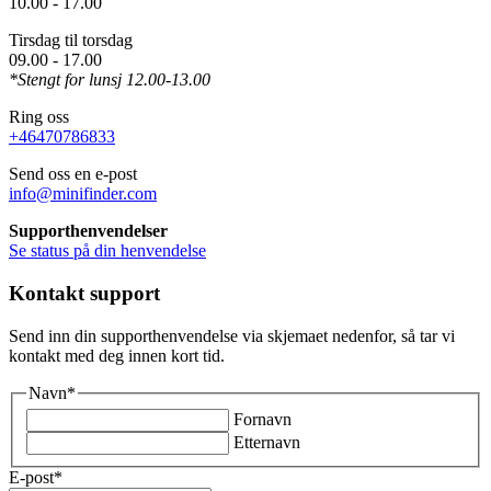
10.00 - 17.00
Tirsdag til torsdag
09.00 - 17.00
*Stengt for lunsj 12.00-13.00
Ring oss
+46470786833
Send oss en e-post
info@minifinder.com
Supporthenvendelser
Se status på din henvendelse
Kontakt support
Send inn din supporthenvendelse via skjemaet nedenfor, så tar vi
kontakt med deg innen kort tid.
Navn
*
Fornavn
Etternavn
E-post
*