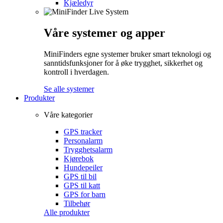
Kjæledyr
Våre systemer og apper
MiniFinders egne systemer bruker smart teknologi og
sanntidsfunksjoner for å øke trygghet, sikkerhet og
kontroll i hverdagen.
Se alle systemer
Produkter
Våre kategorier
GPS tracker
Personalarm
Trygghetsalarm
Kjørebok
Hundepeiler
GPS til bil
GPS til katt
GPS for barn
Tilbehør
Alle produkter