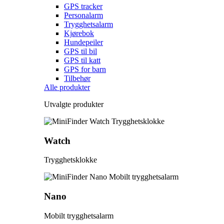
GPS tracker
Personalarm
Trygghetsalarm
Kjørebok
Hundepeiler
GPS til bil
GPS til katt
GPS for barn
Tilbehør
Alle produkter
Utvalgte produkter
Watch
Trygghetsklokke
Nano
Mobilt trygghetsalarm