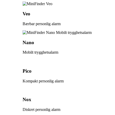
Veo
Bærbar personlig alarm
Nano
Mobilt trygghetsalarm
Pico
Kompakt personlig alarm
Nox
Diskret personlig alarm