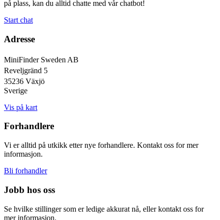
på plass, kan du alltid chatte med vår chatbot!
Start chat
Adresse
MiniFinder Sweden AB
Reveljgränd 5
35236 Växjö
Sverige
Vis på kart
Forhandlere
Vi er alltid på utkikk etter nye forhandlere. Kontakt oss for mer
informasjon.
Bli forhandler
Jobb hos oss
Se hvilke stillinger som er ledige akkurat nå, eller kontakt oss for
mer informasjon.