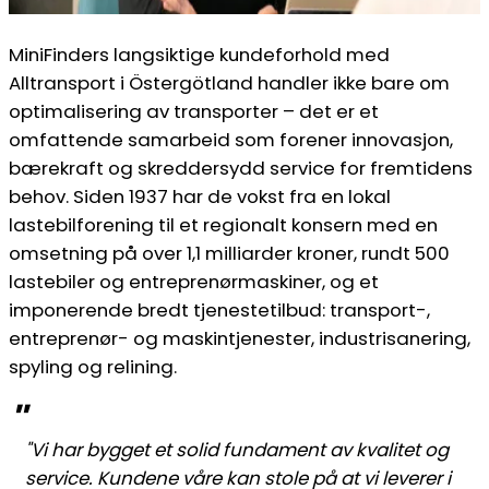
MiniFinders langsiktige kundeforhold med
Alltransport i Östergötland handler ikke bare om
optimalisering av transporter – det er et
omfattende samarbeid som forener innovasjon,
bærekraft og skreddersydd service for fremtidens
behov. Siden 1937 har de vokst fra en lokal
lastebilforening til et regionalt konsern med en
omsetning på over 1,1 milliarder kroner, rundt 500
lastebiler og entreprenørmaskiner, og et
imponerende bredt tjenestetilbud: transport-,
entreprenør- og maskintjenester, industrisanering,
spyling og relining.
''
"Vi har bygget et solid fundament av kvalitet og
service. Kundene våre kan stole på at vi leverer i