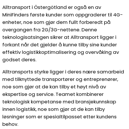
Alltransport i Östergötland er også en av
MiniFinders første kunder som oppgraderer til 4G-
enheter, noe som gjør dem fullt forberedt på
overgangen fra 2G/3G-nettene. Denne
teknologisatsingen sikrer at Alltransport ligger i
forkant når det gjelder å kunne tilby sine kunder
effektiv logistikkoptimalisering og overvåking av
godset deres.
Alltransports styrke ligger i deres nære samarbeid
med tilknyttede transportører og entreprenører,
noe som gjør at de kan tilby et høyt nivå av
ekspertise og service. Teamet kombinerer
teknologisk kompetanse med bransjekunnskap
innen logistikk, noe som gjør at de kan tilby
løsninger som er spesialtilpasset etter kundens
behov.