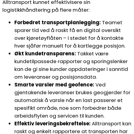
Alltransport kunnet effektivisere sin
logistikkhåndtering på flere måter:
Forbedret transportplanlegging:
Teamet
sparer tid ved å raskt få en digital oversikt
over kjøretøyflåten – i stedet for å kontakte
hver sjåfør manuelt for å kartlegge posisjon.
Økt kundetransparens:
Takket være
kundetilpassede rapporter og sporingslenker
kan de gi sine kunder oppdateringer i sanntid
om leveranser og posisjonsdata.
Smarte varsler med geofence:
Ved
gjentakende leveranser brukes geogjerder for
automatisk å varsle når en last passerer et
spesifikt område, noe som forbedrer både
arbeidsflyten og servicen til kunden.
Effektiv leveringsbekreftelse:
Alltransport kan
raskt og enkelt rapportere at transporten har