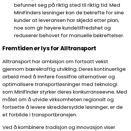
befunnet seg på riktig sted til riktig tid. Med
MiniFinders løsninger kan de bekrefte for sine
kunder at leveransen har skjedd etter plan,
noe som gir høyere kundetilfredshet og
reduserer behovet for manuelle bekreftelser.
Fremtiden er lys for Alltransport
Alltransport har ambisjon om fortsatt vekst
gjennom bærekraftig utvikling. Deres kontinuerlige
arbeid med å innføre fossilfrie alternativer og
optimalisere transportløsninger med teknologi
som MiniFinder styrker deres konkurranseevne. Med
målet om å utvide virksomheten regionalt og
fortsette å levere skreddersydde løsninger, er de
et forbilde i transportbransjen.
Ved å kombinere tradisjon og innovasjon viser