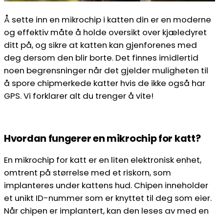
Å sette inn en mikrochip i katten din er en moderne
og effektiv måte å holde oversikt over kjæledyret
ditt på, og sikre at katten kan gjenforenes med
deg dersom den blir borte. Det finnes imidlertid
noen begrensninger når det gjelder muligheten til
å spore chipmerkede katter hvis de ikke også har
GPS. Vi forklarer alt du trenger å vite!
Hvordan fungerer en mikrochip for katt?
En mikrochip for katt er en liten elektronisk enhet,
omtrent på størrelse med et riskorn, som
implanteres under kattens hud. Chipen inneholder
et unikt ID-nummer som er knyttet til deg som eier.
Når chipen er implantert, kan den leses av med en