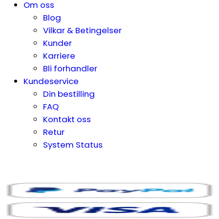
Om oss
Blog
Vilkar & Betingelser
Kunder
Karriere
Bli forhandler
Kundeservice
Din bestilling
FAQ
Kontakt oss
Retur
System Status