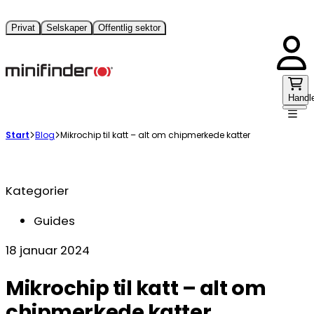
Privat
Selskaper
Offentlig sektor
Handl
Start
Blog
Mikrochip til katt – alt om chipmerkede katter
Kategorier
Guides
18 januar 2024
Mikrochip til katt – alt om
chipmerkede katter