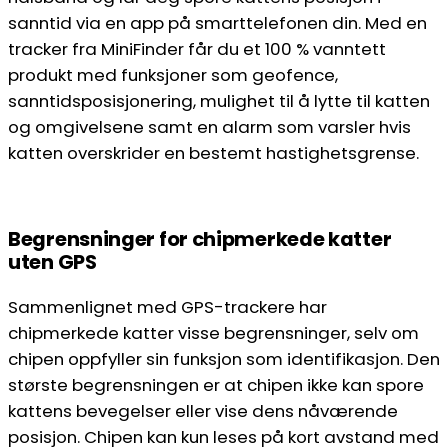
sanntid via en app på smarttelefonen din. Med en
tracker fra MiniFinder får du et 100 % vanntett
produkt med funksjoner som geofence,
sanntidsposisjonering, mulighet til å lytte til katten
og omgivelsene samt en alarm som varsler hvis
katten overskrider en bestemt hastighetsgrense.
Begrensninger for chipmerkede katter
uten GPS
Sammenlignet med GPS-trackere har
chipmerkede katter visse begrensninger, selv om
chipen oppfyller sin funksjon som identifikasjon. Den
største begrensningen er at chipen ikke kan spore
kattens bevegelser eller vise dens nåværende
posisjon. Chipen kan kun leses på kort avstand med