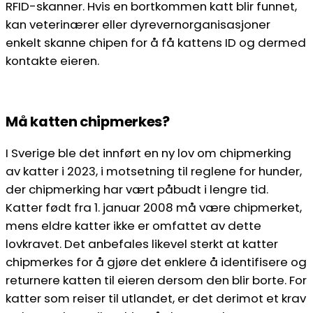
RFID-skanner. Hvis en bortkommen katt blir funnet,
kan veterinærer eller dyrevernorganisasjoner
enkelt skanne chipen for å få kattens ID og dermed
kontakte eieren.
Må katten chipmerkes?
I Sverige ble det innført en ny lov om chipmerking
av katter i 2023, i motsetning til reglene for hunder,
der chipmerking har vært påbudt i lengre tid.
Katter født fra 1. januar 2008 må være chipmerket,
mens eldre katter ikke er omfattet av dette
lovkravet. Det anbefales likevel sterkt at katter
chipmerkes for å gjøre det enklere å identifisere og
returnere katten til eieren dersom den blir borte. For
katter som reiser til utlandet, er det derimot et krav