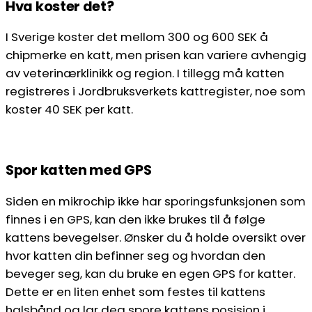
Hva koster det?
I Sverige koster det mellom 300 og 600 SEK å
chipmerke en katt, men prisen kan variere avhengig
av veterinærklinikk og region. I tillegg må katten
registreres i Jordbruksverkets kattregister, noe som
koster 40 SEK per katt.
Spor katten med GPS
Siden en mikrochip ikke har sporingsfunksjonen som
finnes i en GPS, kan den ikke brukes til å følge
kattens bevegelser. Ønsker du å holde oversikt over
hvor katten din befinner seg og hvordan den
beveger seg, kan du bruke en egen GPS for katter.
Dette er en liten enhet som festes til kattens
halsbånd og lar deg spore kattens posisjon i