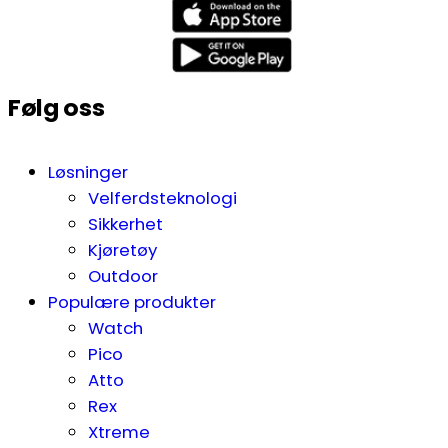
Følg oss
Løsninger
Velferdsteknologi
Sikkerhet
Kjøretøy
Outdoor
Populære produkter
Watch
Pico
Atto
Rex
Xtreme