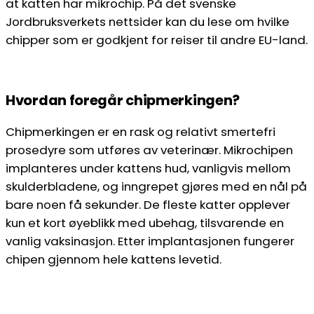
at katten har mikrochip. På det svenske
Jordbruksverkets nettsider kan du lese om hvilke
chipper som er godkjent for reiser til andre EU-land.
Hvordan foregår chipmerkingen?
Chipmerkingen er en rask og relativt smertefri
prosedyre som utføres av veterinær. Mikrochipen
implanteres under kattens hud, vanligvis mellom
skulderbladene, og inngrepet gjøres med en nål på
bare noen få sekunder. De fleste katter opplever
kun et kort øyeblikk med ubehag, tilsvarende en
vanlig vaksinasjon. Etter implantasjonen fungerer
chipen gjennom hele kattens levetid.