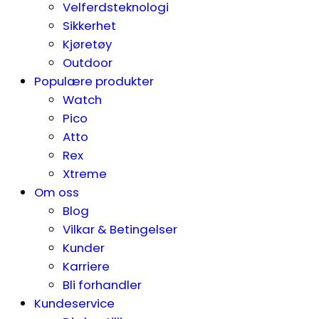
Velferdsteknologi
Sikkerhet
Kjøretøy
Outdoor
Populære produkter
Watch
Pico
Atto
Rex
Xtreme
Om oss
Blog
Vilkar & Betingelser
Kunder
Karriere
Bli forhandler
Kundeservice