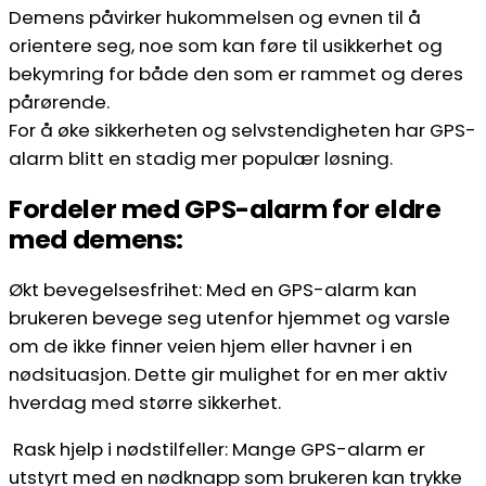
Demens påvirker hukommelsen og evnen til å
orientere seg, noe som kan føre til usikkerhet og
bekymring for både den som er rammet og deres
pårørende.
For å øke sikkerheten og selvstendigheten har GPS-
alarm blitt en stadig mer populær løsning.
Fordeler med GPS-alarm for eldre
med demens:
Økt bevegelsesfrihet: Med en GPS-alarm kan
brukeren bevege seg utenfor hjemmet og varsle
om de ikke finner veien hjem eller havner i en
nødsituasjon. Dette gir mulighet for en mer aktiv
hverdag med større sikkerhet.
Rask hjelp i nødstilfeller: Mange GPS-alarm er
utstyrt med en nødknapp som brukeren kan trykke