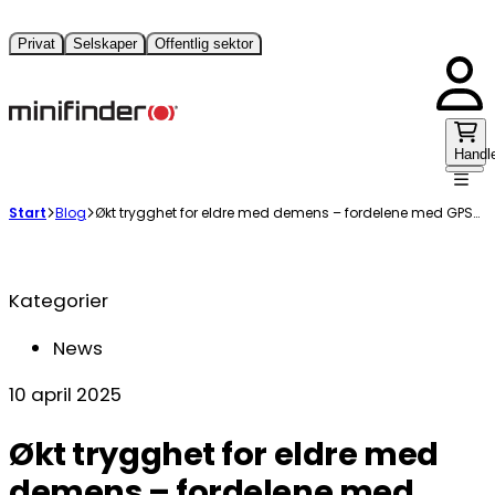
Privat
Selskaper
Offentlig sektor
Handl
Start
Blog
Økt trygghet for eldre med demens – fordelene med GPS-alarm
Kategorier
News
10 april 2025
Økt trygghet for eldre med
demens – fordelene med