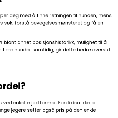
lper deg med å finne retningen til hunden, mens
dens søk, forstå bevegelsesmønsteret og få en
 blant annet posisjonshistorikk, mulighet til å
flere hunder samtidig, gir dette bedre oversikt
ordel?
ss ved enkelte jaktformer. Fordi den ikke er
nge jegere setter også pris på den enkle