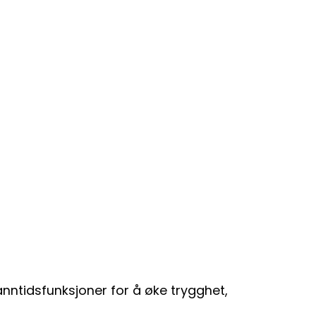
nntidsfunksjoner for å øke trygghet,