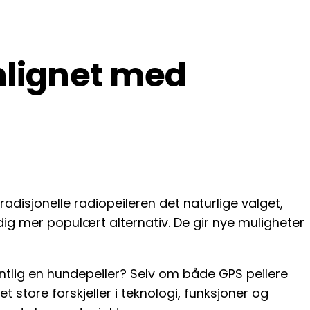
nlignet med
adisjonelle radiopeileren det naturlige valget,
tadig mer populært alternativ. De gir nye muligheter
ntlig en hundepeiler? Selv om både GPS peilere
 store forskjeller i teknologi, funksjoner og