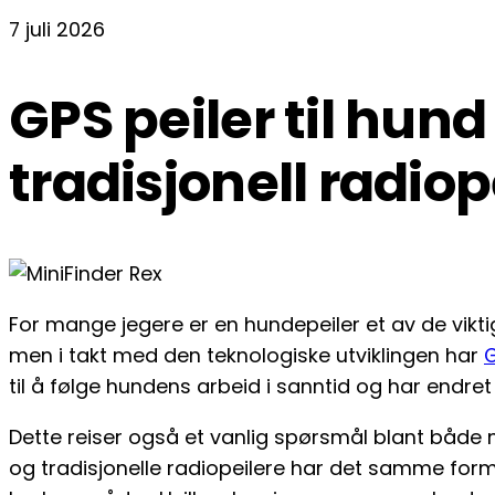
7 juli 2026
GPS peiler til hu
tradisjonell radiop
For mange jegere er en hundepeiler et av de viktig
men i takt med den teknologiske utviklingen har
G
til å følge hundens arbeid i sanntid og har endre
Dette reiser også et vanlig spørsmål blant både
og tradisjonelle radiopeilere har det samme formål