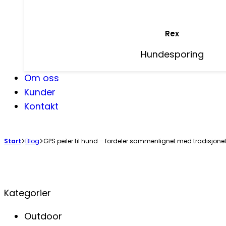
Rex
Hundesporing
Om oss
Kunder
Kontakt
Start
Blog
GPS peiler til hund – fordeler sammenlignet med tradisjonell
Kategorier
Outdoor