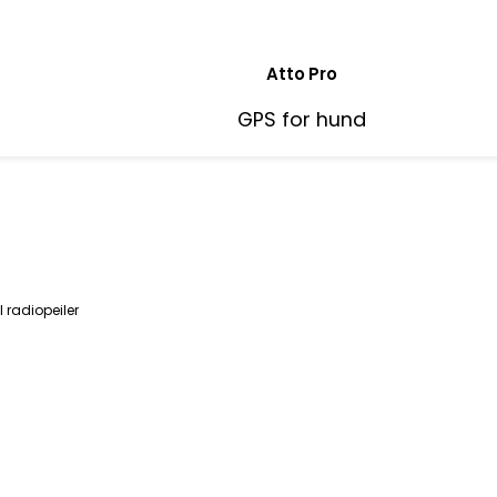
Atto Pro
GPS for hund
 radiopeiler