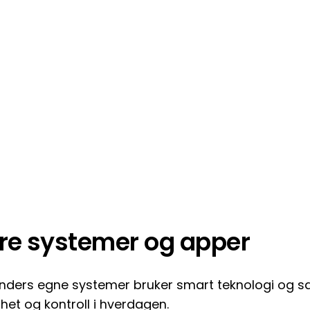
re systemer og apper
inders egne systemer bruker smart teknologi og sa
rhet og kontroll i hverdagen.