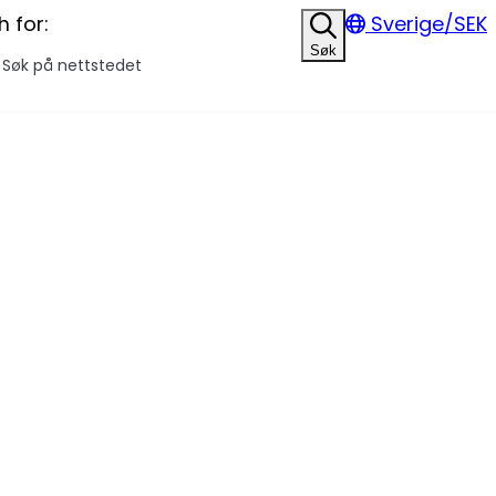
 for:
Sverige/SEK
Søk