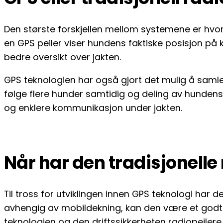
Den største forskjellen mellom systemene er hvor
en GPS peiler viser hundens faktiske posisjon på 
bedre oversikt over jakten.
GPS teknologien har også gjort det mulig å samle f
følge flere hunder samtidig og deling av hundens 
og enklere kommunikasjon under jakten.
Når har den tradisjonelle 
Til tross for utviklingen innen GPS teknologi har d
avhengig av mobildekning, kan den være et godt 
teknologien og den driftssikkerheten radiopeiler