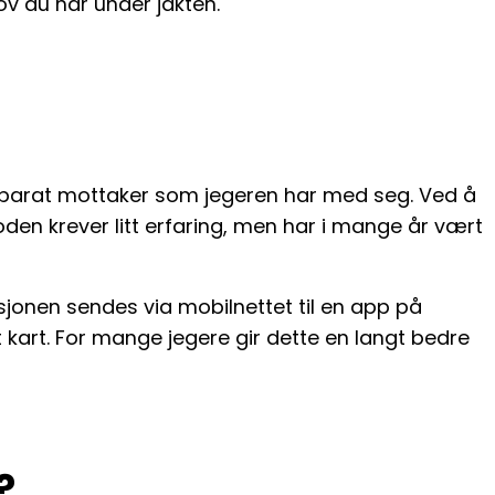
v du har under jakten.
separat mottaker som jegeren har med seg. Ved å
den krever litt erfaring, men har i mange år vært
asjonen sendes via mobilnettet til en app på
t kart. For mange jegere gir dette en langt bedre
?