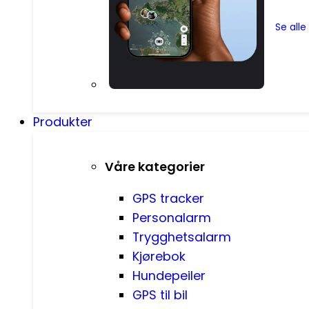
Se all
Produkter
Våre kategorier
GPS tracker
Personalarm
Trygghetsalarm
Kjørebok
Hundepeiler
GPS til bil