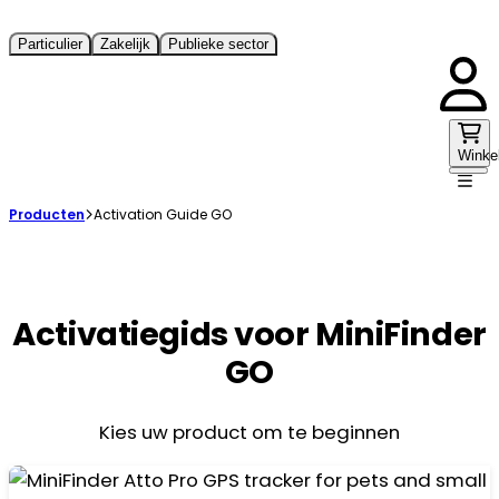
Particulier
Zakelijk
Publieke sector
Winke
Producten
Activation Guide GO
Activatiegids voor MiniFinder
GO
Kies uw product om te beginnen