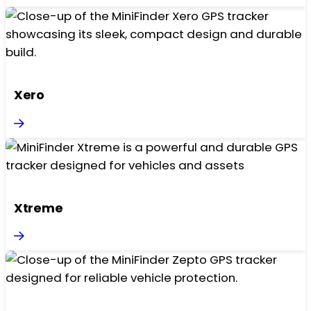
Xero
Xtreme