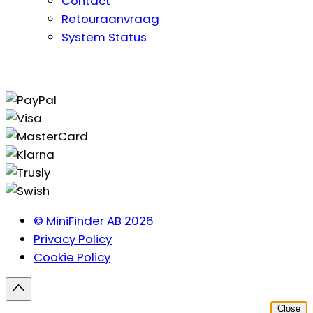
Contact
Retouraanvraag
System Status
© MiniFinder AB 2026
Privacy Policy
Cookie Policy
Close