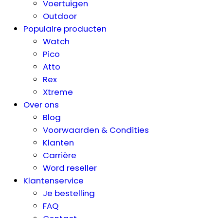
Voertuigen
Outdoor
Populaire producten
Watch
Pico
Atto
Rex
Xtreme
Over ons
Blog
Voorwaarden & Condities
Klanten
Carrière
Word reseller
Klantenservice
Je bestelling
FAQ