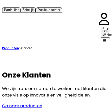
Particulier
Zakelijk
Publieke sector
Winke
Producten
Klanten
Onze Klanten
We zijn trots om samen te werken met klanten die
onze visie op innovatie en veiligheid delen.
Ga naar producten