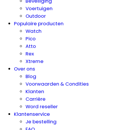
Beveiliging
Voertuigen
Outdoor
Populaire producten
Watch
Pico
Atto
Rex
Xtreme
Over ons
Blog
Voorwaarden & Condities
Klanten
Carrière
Word reseller
Klantenservice
Je bestelling
FAQ