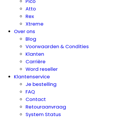
Pico
Atto
Rex
Xtreme
Over ons
Blog
Voorwaarden & Condities
Klanten
Carrière
Word reseller
Klantenservice
Je bestelling
FAQ
Contact
Retouraanvraag
System Status