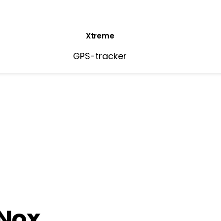
Xtreme
GPS-tracker
 Nox