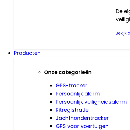
De ei
veili
Bekijk 
Producten
Onze categorieën
GPS-tracker
Persoonlijk alarm
Persoonlijk veiligheidsalarm
Ritregistratie
Jachthondentracker
GPS voor voertuigen