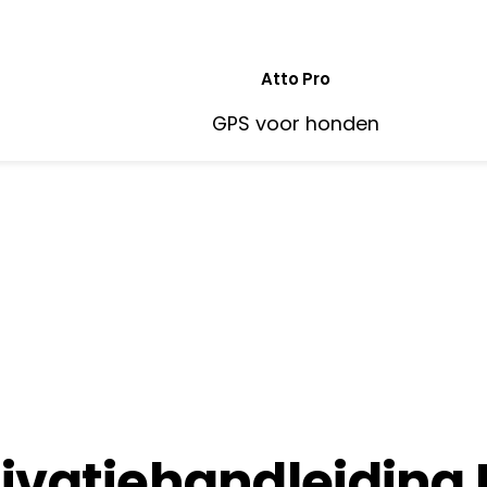
Atto Pro
GPS voor honden
ivatiehandleiding