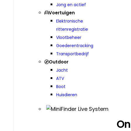
Jong en actief
Voertuigen
Elektronische
rittenregistratie
Vlootbeheer
Goederen­tracking
Transportbedrijf
Outdoor
Jacht
ATV
Boot
Huisdieren
On