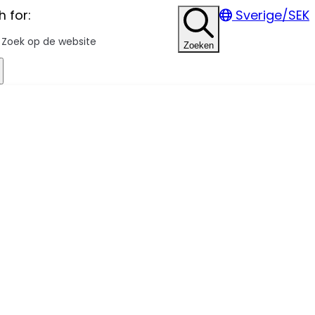
 for:
Sverige/SEK
Zoeken