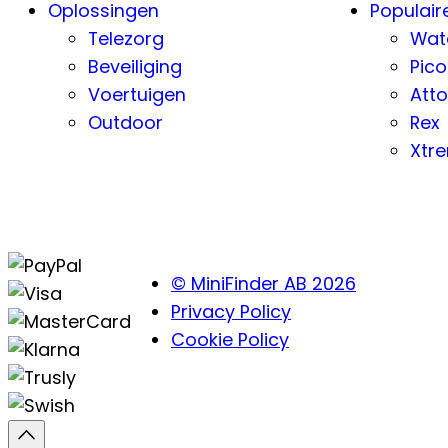
Oplossingen
Populair
Telezorg
Wat
Beveiliging
Pico
Voertuigen
Atto
Outdoor
Rex
Xtr
© MiniFinder AB 2026
Privacy Policy
Cookie Policy