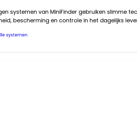
gen systemen van MiniFinder gebruiken slimme tec
gheid, bescherming en controle in het dagelijks leve
alle systemen