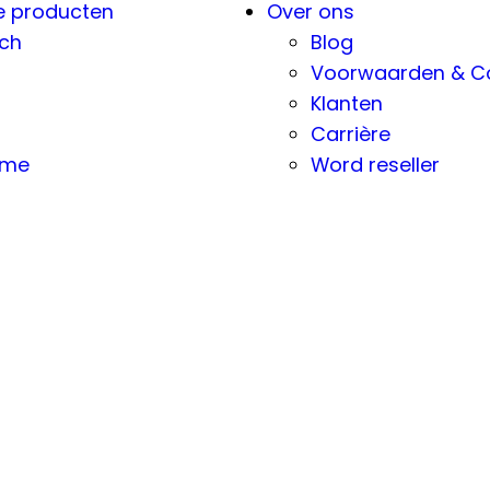
e producten
Over ons
ch
Blog
Voorwaarden & Co
Klanten
Carrière
eme
Word reseller