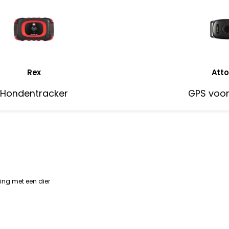
Rex
Atto
Hondentracker
GPS voo
ding met een dier