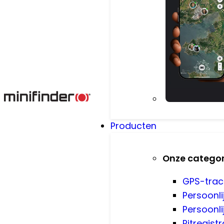
Producten
Onze catego
GPS-trac
Persoonli
Persoonli
Ritregistr