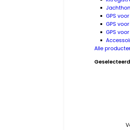
Jachthon
GPS voor
GPS voor
GPS voor
Accessoi
Alle producte
Geselecteer
V