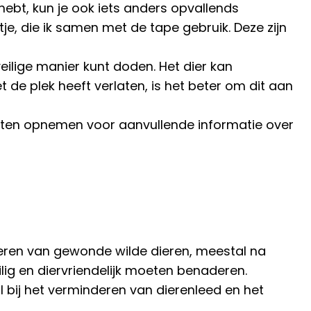
 hebt, kun je ook iets anders opvallends
je, die ik samen met de tape gebruik. Deze zijn
 veilige manier kunt doden. Het dier kan
t de plek heeft verlaten, is het beter om dit aan
moeten opnemen voor aanvullende informatie over
seren van gewonde wilde dieren, meestal na
ig en diervriendelijk moeten benaderen.
 bij het verminderen van dierenleed en het