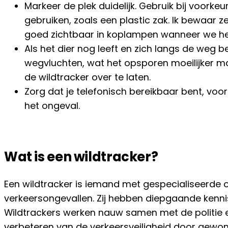
Markeer de plek duidelijk. Gebruik bij voorke
gebruiken, zoals een plastic zak. Ik bewaar z
goed zichtbaar in koplampen wanneer we he
Als het dier nog leeft en zich langs de weg be
wegvluchten, wat het opsporen moeilijker maak
de wildtracker over te laten.
Zorg dat je telefonisch bereikbaar bent, voo
het ongeval.
Wat is een wildtracker?
Een wildtracker is iemand met gespecialiseerde 
verkeersongevallen. Zij hebben diepgaande kenni
Wildtrackers werken nauw samen met de politie en
verbeteren van de verkeersveiligheid door gewon