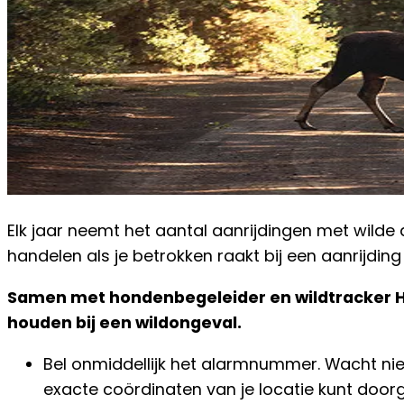
Elk jaar neemt het aantal aanrijdingen met wild
handelen als je betrokken raakt bij een aanrijdin
Samen met hondenbegeleider en wildtracker He
houden bij een wildongeval.
Bel onmiddellijk het alarmnummer. Wacht nie
exacte coördinaten van je locatie kunt door