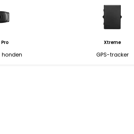
 Pro
Xtreme
r honden
GPS-tracker