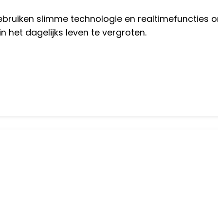
ebruiken slimme technologie en realtimefuncties 
n het dagelijks leven te vergroten.