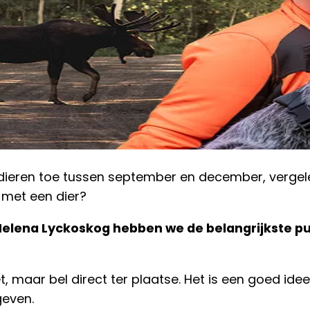
e dieren toe tussen september en december, vergel
g met een dier?
lena Lyckoskog hebben we de belangrijkste punt
t, maar bel direct ter plaatse. Het is een goed 
geven.