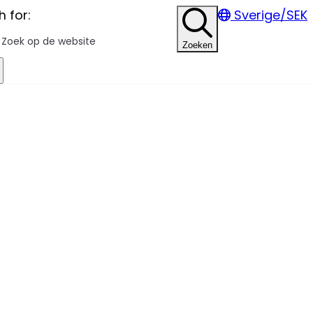
 for:
Sverige/SEK
Zoeken