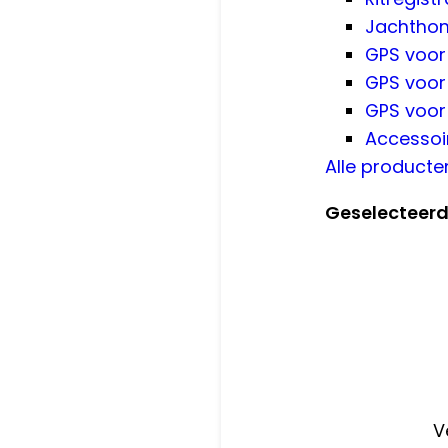
Jachthon
GPS voor
GPS voor
GPS voor
Accessoi
Alle producte
Geselecteer
V