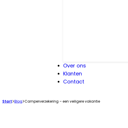
Over ons
Klanten
Contact
Start
Blog
Camperverzekering – een veiligere vakantie