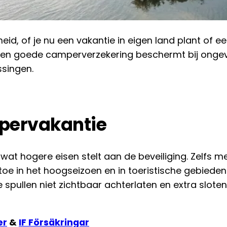
id, of je nu een vakantie in eigen land plant of ee
n. Een goede camperverzekering beschermt bij onge
singen.
mpervakantie
, wat hogere eisen stelt aan de beveiliging. Zelfs 
oe in het hoogseizoen en in toeristische gebieden. 
 spullen niet zichtbaar achterlaten en extra slote
er
&
IF Försäkringar