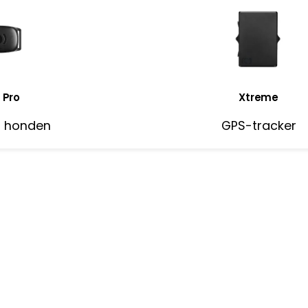
 Pro
Xtreme
r honden
GPS-tracker