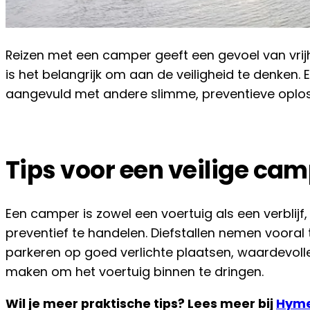
Reizen met een camper geeft een gevoel van vrijhe
is het belangrijk om aan de veiligheid te denke
aangevuld met andere slimme, preventieve oplos
Tips voor een veilige ca
Een camper is zowel een voertuig als een verblijf
preventief te handelen. Diefstallen nemen vooral t
parkeren op goed verlichte plaatsen, waardevolle
maken om het voertuig binnen te dringen.
Wil je meer praktische tips? Lees meer bij
Hym