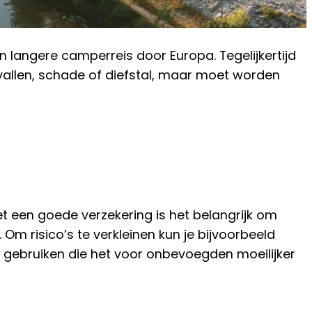
n langere camperreis door Europa. Tegelijkertijd
vallen, schade of diefstal, maar moet worden
met een goede verzekering is het belangrijk om
Om risico’s te verkleinen kun je bijvoorbeeld
n gebruiken die het voor onbevoegden moeilijker