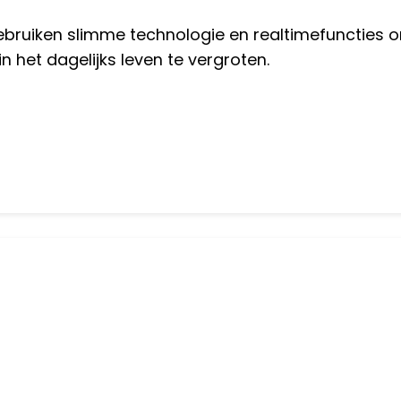
ebruiken slimme technologie en realtimefuncties 
n het dagelijks leven te vergroten.