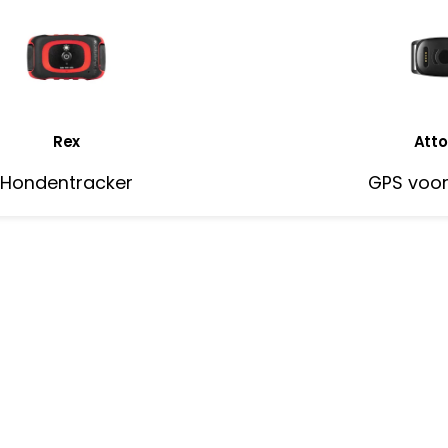
Rex
Atto
Hondentracker
GPS voo