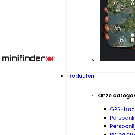
Producten
Onze catego
GPS-trac
Persoonli
Persoonli
Ritregistr