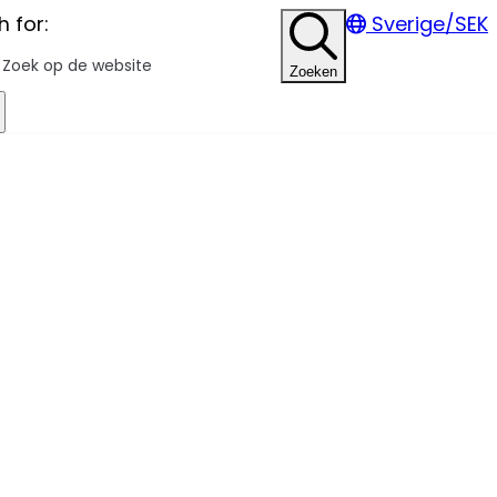
 for:
Sverige/SEK
Zoeken