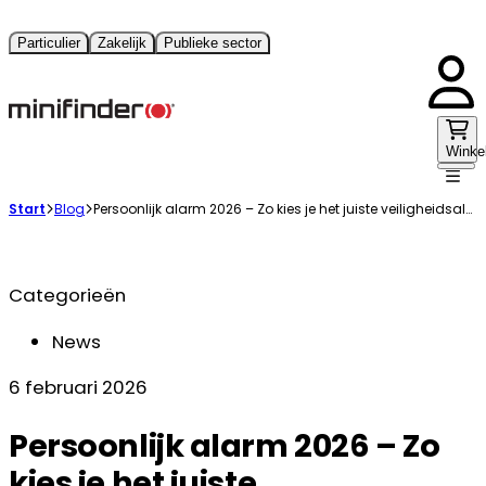
Particulier
Zakelijk
Publieke sector
Winke
Start
Blog
Persoonlijk alarm 2026 – Zo kies je het juiste veiligheidsalarm
Categorieën
News
6 februari 2026
Persoonlijk alarm 2026 – Zo
kies je het juiste