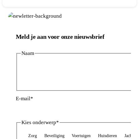
Meld je aan voor onze nieuwsbrief
Naam
Voornaam
Achternaam
E-mail
*
Kies onderwerp
*
Zorg
Beveiliging
Voertuigen
Huisdieren
Jacht