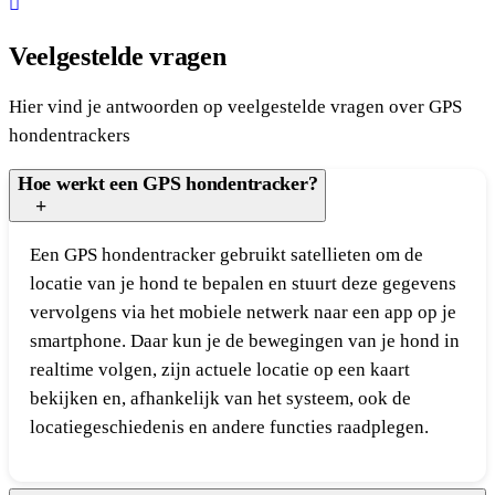
was:
is:
1
960 kr.
Veelgestelde vragen
200 kr.
Hier vind je antwoorden op veelgestelde vragen over GPS
hondentrackers
Hoe werkt een GPS hondentracker?
Een GPS hondentracker gebruikt satellieten om de
locatie van je hond te bepalen en stuurt deze gegevens
vervolgens via het mobiele netwerk naar een app op je
smartphone. Daar kun je de bewegingen van je hond in
realtime volgen, zijn actuele locatie op een kaart
bekijken en, afhankelijk van het systeem, ook de
locatiegeschiedenis en andere functies raadplegen.