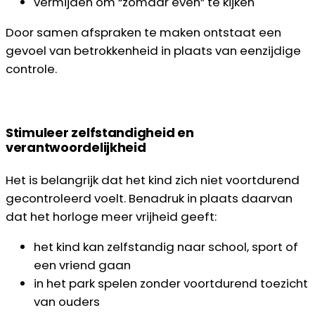
vermijden om “zomaar even” te kijken
Door samen afspraken te maken ontstaat een
gevoel van betrokkenheid in plaats van eenzijdige
controle.
Stimuleer zelfstandigheid en
verantwoordelijkheid
Het is belangrijk dat het kind zich niet voortdurend
gecontroleerd voelt. Benadruk in plaats daarvan
dat het horloge meer vrijheid geeft:
het kind kan zelfstandig naar school, sport of
een vriend gaan
in het park spelen zonder voortdurend toezicht
van ouders