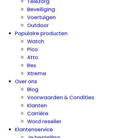
Telezorg
Beveiliging
Voertuigen
Outdoor
Populaire producten
Watch
Pico
Atto
Rex
Xtreme
Over ons
Blog
Voorwaarden & Condities
Klanten
Carrière
Word reseller
Klantenservice
Je bestelling