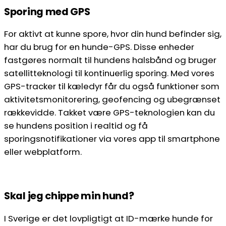
Sporing med GPS
For aktivt at kunne spore, hvor din hund befinder sig,
har du brug for en hunde-GPS. Disse enheder
fastgøres normalt til hundens halsbånd og bruger
satellitteknologi til kontinuerlig sporing. Med vores
GPS-tracker til kæledyr får du også funktioner som
aktivitetsmonitorering, geofencing og ubegrænset
rækkevidde. Takket være GPS-teknologien kan du
se hundens position i realtid og få
sporingsnotifikationer via vores app til smartphone
eller webplatform.
Skal jeg chippe min hund?
I Sverige er det lovpligtigt at ID-mærke hunde for