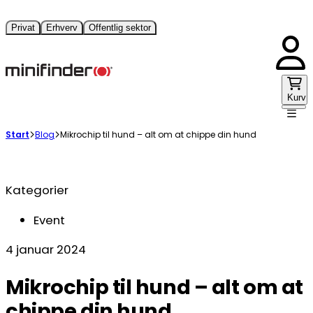
Privat
Erhverv
Offentlig sektor
Kurv
Start
Blog
Mikrochip til hund – alt om at chippe din hund
Kategorier
Event
4 januar 2024
Mikrochip til hund – alt om at
chippe din hund