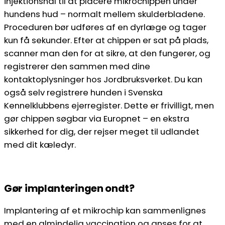
injektionsnål til at placere mikrochippen under
hundens hud – normalt mellem skulderbladene.
Proceduren bør udføres af en dyrlæge og tager
kun få sekunder. Efter at chippen er sat på plads,
scanner man den for at sikre, at den fungerer, og
registrerer den sammen med dine
kontaktoplysninger hos Jordbruksverket. Du kan
også selv registrere hunden i Svenska
Kennelklubbens ejerregister. Dette er frivilligt, men
gør chippen søgbar via Europnet – en ekstra
sikkerhed for dig, der rejser meget til udlandet
med dit kæledyr.
Gør implanteringen ondt?
Implantering af et mikrochip kan sammenlignes
med en almindelig vaccination og anses for at