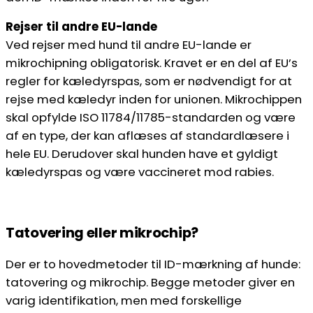
Rejser til andre EU-lande
Ved rejser med hund til andre EU-lande er
mikrochipning obligatorisk. Kravet er en del af EU’s
regler for kæledyrspas, som er nødvendigt for at
rejse med kæledyr inden for unionen. Mikrochippen
skal opfylde ISO 11784/11785-standarden og være
af en type, der kan aflæses af standardlæsere i
hele EU. Derudover skal hunden have et gyldigt
kæledyrspas og være vaccineret mod rabies.
Tatovering eller mikrochip?
Der er to hovedmetoder til ID-mærkning af hunde:
tatovering og mikrochip. Begge metoder giver en
varig identifikation, men med forskellige