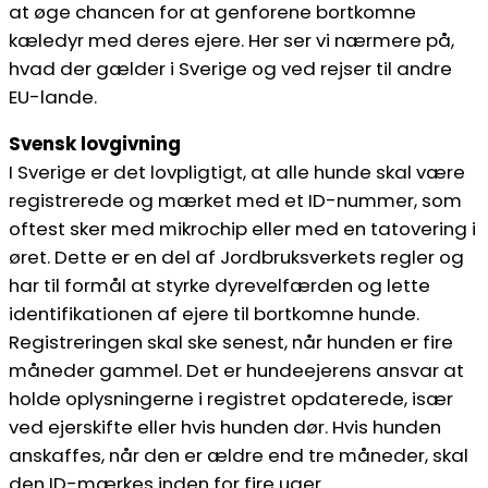
at øge chancen for at genforene bortkomne
kæledyr med deres ejere. Her ser vi nærmere på,
hvad der gælder i Sverige og ved rejser til andre
EU-lande.
Svensk lovgivning
I Sverige er det lovpligtigt, at alle hunde skal være
registrerede og mærket med et ID-nummer, som
oftest sker med mikrochip eller med en tatovering i
øret. Dette er en del af Jordbruksverkets regler og
har til formål at styrke dyrevelfærden og lette
identifikationen af ejere til bortkomne hunde.
Registreringen skal ske senest, når hunden er fire
måneder gammel. Det er hundeejerens ansvar at
holde oplysningerne i registret opdaterede, især
ved ejerskifte eller hvis hunden dør. Hvis hunden
anskaffes, når den er ældre end tre måneder, skal
den ID-mærkes inden for fire uger.