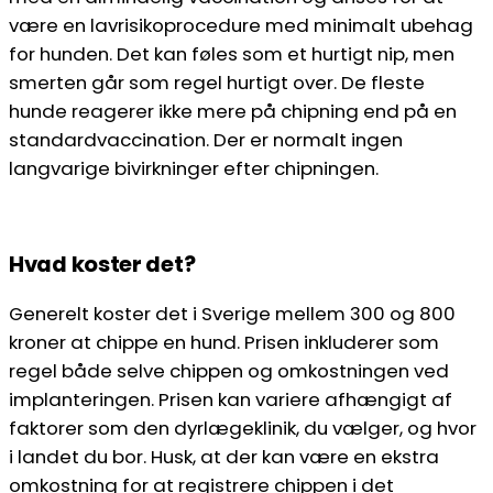
være en lavrisikoprocedure med minimalt ubehag
for hunden. Det kan føles som et hurtigt nip, men
smerten går som regel hurtigt over. De fleste
hunde reagerer ikke mere på chipning end på en
standardvaccination. Der er normalt ingen
langvarige bivirkninger efter chipningen.
Hvad koster det?
Generelt koster det i Sverige mellem 300 og 800
kroner at chippe en hund. Prisen inkluderer som
regel både selve chippen og omkostningen ved
implanteringen. Prisen kan variere afhængigt af
faktorer som den dyrlægeklinik, du vælger, og hvor
i landet du bor. Husk, at der kan være en ekstra
omkostning for at registrere chippen i det