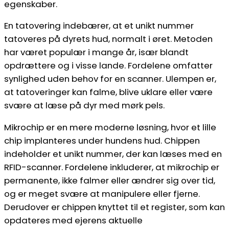
egenskaber.
En tatovering indebærer, at et unikt nummer
tatoveres på dyrets hud, normalt i øret. Metoden
har været populær i mange år, især blandt
opdrættere og i visse lande. Fordelene omfatter
synlighed uden behov for en scanner. Ulempen er,
at tatoveringer kan falme, blive uklare eller være
svære at læse på dyr med mørk pels.
Mikrochip er en mere moderne løsning, hvor et lille
chip implanteres under hundens hud. Chippen
indeholder et unikt nummer, der kan læses med en
RFID-scanner. Fordelene inkluderer, at mikrochip er
permanente, ikke falmer eller ændrer sig over tid,
og er meget svære at manipulere eller fjerne.
Derudover er chippen knyttet til et register, som kan
opdateres med ejerens aktuelle