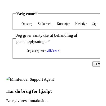
Vælg emne
*
Omsorg
Sikkerhed
Køretøjer
Kæledyr
Jagt
Jeg giver samtykke til behandling af
personoplysninger
*
Jeg accepterer
vilkårene
Tilmeld
Har du brug for hjælp?
Besøg vores kontaktside.