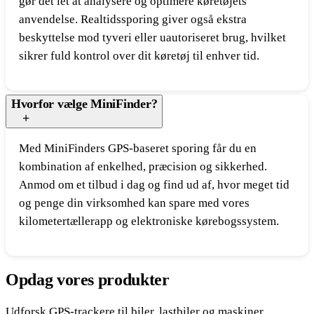
gør det let at analysere og optimere køretøjets
anvendelse. Realtidssporing giver også ekstra
beskyttelse mod tyveri eller uautoriseret brug, hvilket
sikrer fuld kontrol over dit køretøj til enhver tid.
Hvorfor vælge MiniFinder?
Med MiniFinders GPS-baseret sporing får du en
kombination af enkelhed, præcision og sikkerhed.
Anmod om et tilbud i dag og find ud af, hvor meget tid
og penge din virksomhed kan spare med vores
kilometertællerapp og elektroniske kørebogssystem.
Opdag vores produkter
Udforsk GPS-trackere til biler, lastbiler og maskiner.