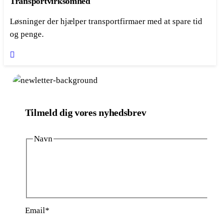
Transportvirksomhed
Løsninger der hjælper transportfirmaer med at spare tid
og penge.
Tilmeld dig vores nyhedsbrev
Navn
Fornavn
Efternavn
Email
*