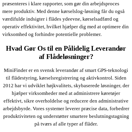
præsenteres i klare rapporter, som gør din arbejdsproces
mere produktiv. Med denne kørselslog-løsning får du også
værdifulde indsigter i flådes ydeevne, kørselsadfærd og
operativ effektivitet, hvilket hjælper dig med at optimere din
virksomhed og forhindre potentielle problemer.
Hvad Gør Os til en Pålidelig Leverandør
af Flådeløsninger?
MiniFinder er en svensk leverandør af smart GPS-teknologi
til flådestyring, kørselsregistrering og aktivkontrol. Siden
2012 har vi udviklet højkvalitets, skybaserede løsninger, der
hjælper virksomheder med at administrere køretøjer
effektivt, sikre overholdelse og reducere den administrative
arbejdsbyrde. Vores systemer leverer præcise data, forbedrer
produktiviteten og understøtter smartere beslutningstagning
på tværs af alle typer af flåder.