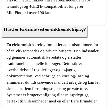
virksomheder. Takket være verdensledende GPS-
teknologi og 4G/LTE-kompatibilitet fungerer
MiniFinder i over 190 lande.
Hvad er fordelene ved en elektronisk triplog?
En elektronisk kørelog forenkler administrationen for
både virksomheder og private brugere. Den indsamler
og gemmer automatisk køredata og erstatter
traditionelle manuelle logbøger. Dette sikrer
overholdelse af reguleringer og nøjagtig
dokumentation. Ved at bruge en kørelog-løsning
eliminerer du tidskrævende manuelt arbejde og kan let
skelne mellem forretningsrejser og private ture.
Systemet er brugervenligt og tilpasningsdygtigt,
perfekt til virksomheder med en eller flere firmabiler.