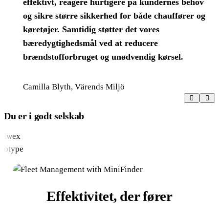
effektivt, reagere hurtigere på kundernes behov
og sikre større sikkerhed for både chauffører og
køretøjer. Samtidig støtter det vores
bæredygtighedsmål ved at reducere
brændstofforbruget og unødvendig kørsel.
Camilla Blyth, Värends Miljö
Du er i godt selskab
Effektivitet, der fører