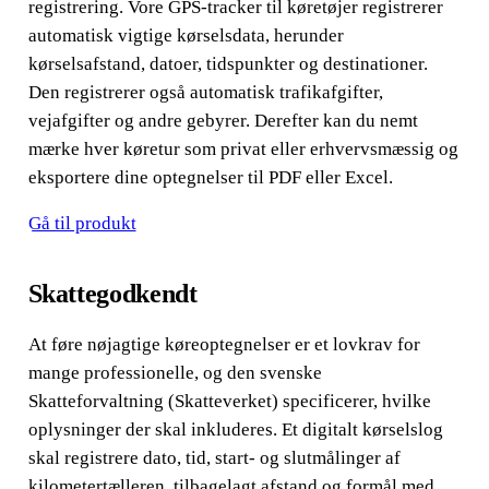
registrering. Vore GPS-tracker til køretøjer registrerer
automatisk vigtige kørselsdata, herunder
kørselsafstand, datoer, tidspunkter og destinationer.
Den registrerer også automatisk trafikafgifter,
vejafgifter og andre gebyrer. Derefter kan du nemt
mærke hver køretur som privat eller erhvervsmæssig og
eksportere dine optegnelser til PDF eller Excel.
Gå til produkt
Skattegodkendt
At føre nøjagtige køreoptegnelser er et lovkrav for
mange professionelle, og den svenske
Skatteforvaltning (Skatteverket) specificerer, hvilke
oplysninger der skal inkluderes. Et digitalt kørselslog
skal registrere dato, tid, start- og slutmålinger af
kilometertælleren, tilbagelagt afstand og formål med