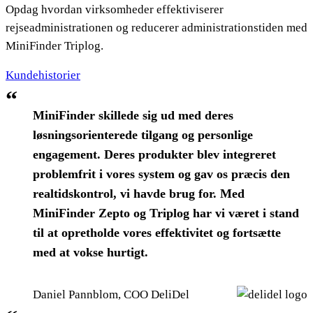
Opdag hvordan virksomheder effektiviserer
rejseadministrationen og reducerer administrationstiden med
MiniFinder Triplog.
Kundehistorier
“
MiniFinder skillede sig ud med deres
løsningsorienterede tilgang og personlige
engagement. Deres produkter blev integreret
problemfrit i vores system og gav os præcis den
realtidskontrol, vi havde brug for. Med
MiniFinder Zepto og Triplog har vi været i stand
til at opretholde vores effektivitet og fortsætte
med at vokse hurtigt.
Daniel Pannblom, COO DeliDel