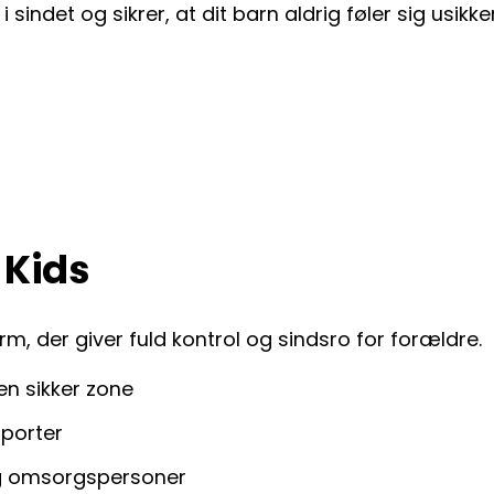
 sindet og sikrer, at dit barn aldrig føler sig usikker
 Kids
orm, der giver fuld kontrol og sindsro for forældre.
 en sikker zone
pporter
og omsorgspersoner