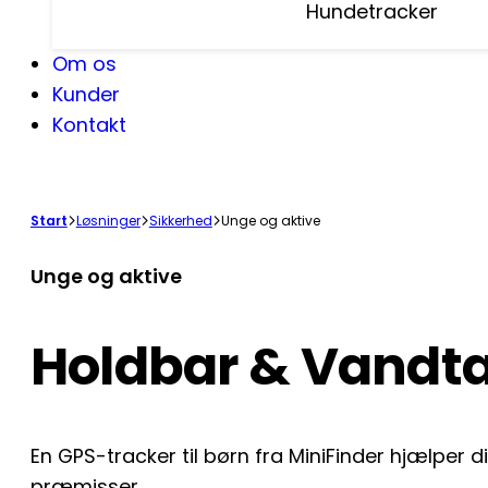
Hundetracker
Om os
Kunder
Kontakt
Start
Løsninger
Sikkerhed
Unge og aktive
Unge og aktive
Holdbar & Vandtæ
En GPS-tracker til børn fra MiniFinder hjælper 
præmisser.