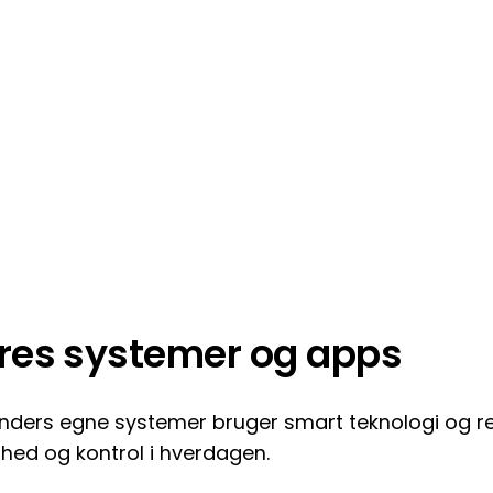
res systemer og apps
inders egne systemer bruger smart teknologi og rea
rhed og kontrol i hverdagen.