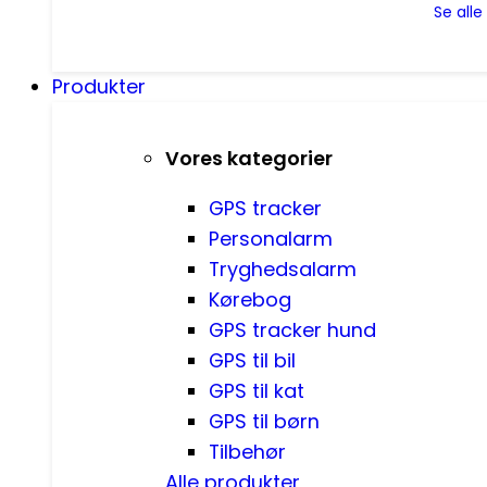
Se all
Produkter
Vores kategorier
GPS tracker
Personalarm
Tryghedsalarm
Kørebog
GPS tracker hund
GPS til bil
GPS til kat
GPS til børn
Tilbehør
Alle produkter