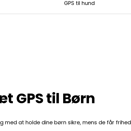
GPS til hund
t GPS til Børn
dig med at holde dine børn sikre, mens de får frihe