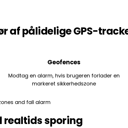
r af pålidelige GPS-tracker
Geofences
Modtag en alarm, hvis brugeren forlader en
markeret sikkerhedszone
 realtids sporing