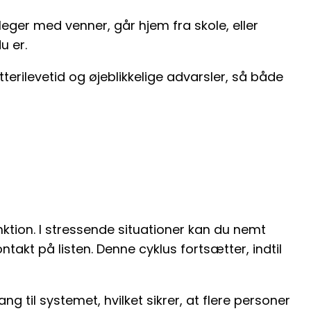
leger med venner, går hjem fra skole, eller
u er.
tterilevetid og øjeblikkelige advarsler, så både
tion. I stressende situationer kan du nemt
takt på listen. Denne cyklus fortsætter, indtil
til systemet, hvilket sikrer, at flere personer