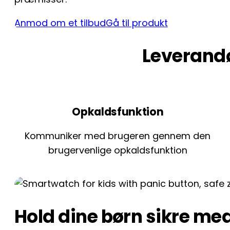
Anmod om et tilbud
Gå til produkt
Leverandø
Opkaldsfunktion
Kommuniker med brugeren gennem den
brugervenlige opkaldsfunktion
Hold dine børn sikre med