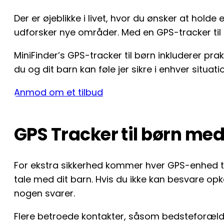
Der er øjeblikke i livet, hvor du ønsker at hold
udforsker nye områder. Med en GPS-tracker til b
MiniFinder’s GPS-tracker til børn inkluderer pra
du og dit barn kan føle jer sikre i enhver situati
Anmod om et tilbud
GPS Tracker til børn m
For ekstra sikkerhed kommer hver GPS-enhed til
tale med dit barn. Hvis du ikke kan besvare opka
nogen svarer.
Flere betroede kontakter, såsom bedsteforældre