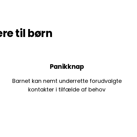
e til børn
Panikknap
Barnet kan nemt underrette forudvalgte
kontakter i tilfælde af behov