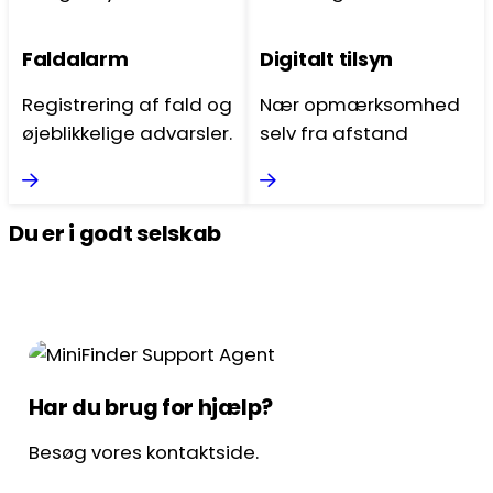
Faldalarm
Digitalt tilsyn
Registrering af fald og
Nær opmærksomhed
øjeblikkelige advarsler.
selv fra afstand
Du er i godt selskab
Har du brug for hjælp?
Besøg vores kontaktside.