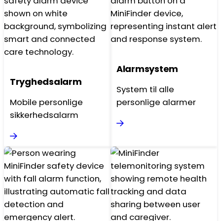
Alarmsystem
Trygheds­alarm
System til alle
Mobile personlige
personlige alarmer
sikkerhedsalarm