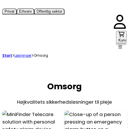
Privat
Erhverv
Offentlig sektor
Kurv
Start
Løsninger
Omsorg
Omsorg
Højkvalitets sikkerhedsløsninger til pleje