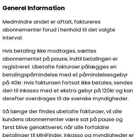
Generel Information
Medmindre andet er aftalt, faktureres
abonnementer forud i henhold til det valgte
interval.
Hvis betaling ikke modtages, sættes
abonnementet på pause, indtil betalingen er
registreret. Ubetalte fakturaer pålægges en
betalingspåmindelse med et påmindelsesgebyr
på 40kr. Hvis fakturaen fortsat ikke betales, sendes
den til inkasso med et ekstra gebyr på 120kr og kan
derefter overdrages til de svenske myndigheder.
Så længe der findes ubetalte fakturaer, vil alle
kundens abonnementer være sat på pause og
først blive genaktiveret, når alle forfaldne
betalinger til MiniFinder, inkasso og myndigheder er