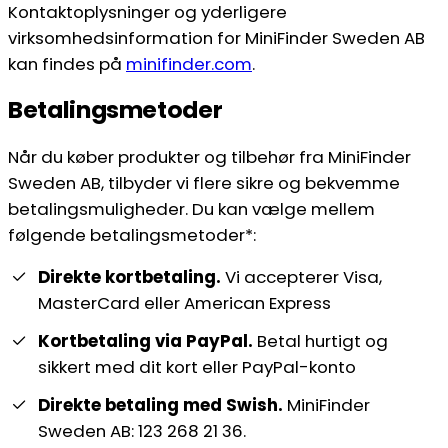
Kontaktoplysninger og yderligere
virksomhedsinformation for MiniFinder Sweden AB
kan findes på
minifinder.com
.
Betalingsmetoder
Når du køber produkter og tilbehør fra MiniFinder
Sweden AB, tilbyder vi flere sikre og bekvemme
betalingsmuligheder. Du kan vælge mellem
følgende betalingsmetoder*:
Direkte kortbetaling.
Vi accepterer Visa,
MasterCard eller American Express
Kortbetaling via PayPal.
Betal hurtigt og
sikkert med dit kort eller PayPal-konto
Direkte betaling med Swish.
MiniFinder
Sweden AB: 123 268 21 36.