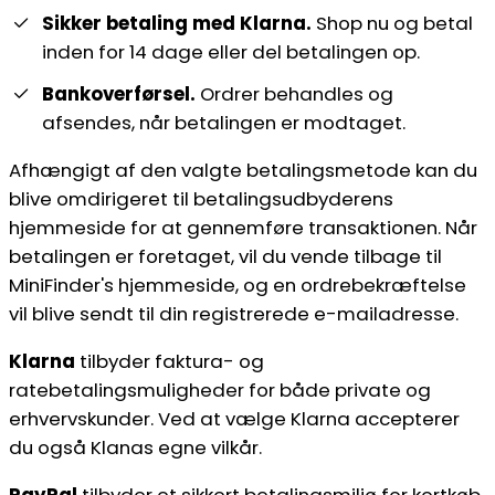
Sikker betaling med Klarna.
Shop nu og betal
inden for 14 dage eller del betalingen op.
Bankoverførsel.
Ordrer behandles og
afsendes, når betalingen er modtaget.
Afhængigt af den valgte betalingsmetode kan du
blive omdirigeret til betalingsudbyderens
hjemmeside for at gennemføre transaktionen. Når
betalingen er foretaget, vil du vende tilbage til
MiniFinder's hjemmeside, og en ordrebekræftelse
vil blive sendt til din registrerede e-mailadresse.
Klarna
tilbyder faktura- og
ratebetalingsmuligheder for både private og
erhvervskunder. Ved at vælge Klarna accepterer
du også Klanas egne vilkår.
PayPal
tilbyder et sikkert betalingsmiljø for kortkøb.