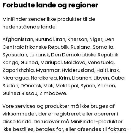
Forbudte lande og regioner
MiniFinder sender ikke produkter til de
nedenstående lande:
Afghanistan, Burundi, Iran, Kherson, Niger, Den
Centralafrikanske Republik, Rusland, Somalia,
Sydsudan, Luhansk, Den Demokratiske Republik
Kongo, Guinea, Mariupol, Moldova, Venezuela,
Zaporizhzhia, Myanmar, Hviderusland, Haiti, Irak,
Nicaragua, Nordkorea, Krim, Libanon, Libyen, Cuba,
Sudan, DOnetsk, Mali, Melitopol, Syrien, Yemen,
Guinea Bissau, Zimbabwe.
Vore services og produkter må ikke bruges af
virksomheder, der er registreret eller opererer i
disse lande. Derudover må MiniFinder-produkter
ikke bestilles, betales for, eller afsendes til faktura-