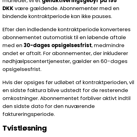
måneder, vil et
genaktiveringsgebyr på 195
DKK
være gældende. Abonnementer med en
bindende kontraktperiode kan ikke pauses.
Efter den indledende kontraktperiode konverteres
abonnementet automatisk til en løbende aftale
med en
30-dages opsigelsesfrist
, medmindre
andet er aftalt. For abonnementer, der inkluderer
nødhjælpscentertjenester, gælder en 60-dages
opsigelsesfrist.
Hvis der opsiges før udløbet af kontraktperioden, vil
en sidste faktura blive udstedt for de resterende
omkostninger. Abonnementet forbliver aktivt indtil
den sidste dato for den nuværende
faktureringsperiode.
Tvistløsning