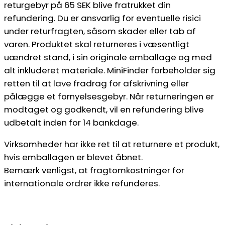
returgebyr på 65 SEK blive fratrukket din
refundering. Du er ansvarlig for eventuelle risici
under returfragten, såsom skader eller tab af
varen. Produktet skal returneres i væsentligt
uændret stand, i sin originale emballage og med
alt inkluderet materiale. MiniFinder forbeholder sig
retten til at lave fradrag for afskrivning eller
pålægge et fornyelsesgebyr. Når returneringen er
modtaget og godkendt, vil en refundering blive
udbetalt inden for 14 bankdage.
Virksomheder har ikke ret til at returnere et produkt,
hvis emballagen er blevet åbnet.
Bemærk venligst, at fragtomkostninger for
internationale ordrer ikke refunderes.