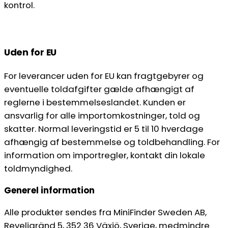
kontrol.
Uden for EU
For leverancer uden for EU kan fragtgebyrer og
eventuelle toldafgifter gælde afhængigt af
reglerne i bestemmelseslandet. Kunden er
ansvarlig for alle importomkostninger, told og
skatter. Normal leveringstid er 5 til 10 hverdage
afhængig af bestemmelse og toldbehandling. For
information om importregler, kontakt din lokale
toldmyndighed.
Generel information
Alle produkter sendes fra MiniFinder Sweden AB,
Reveljgränd 5, 352 36 Växjö, Sverige, medmindre