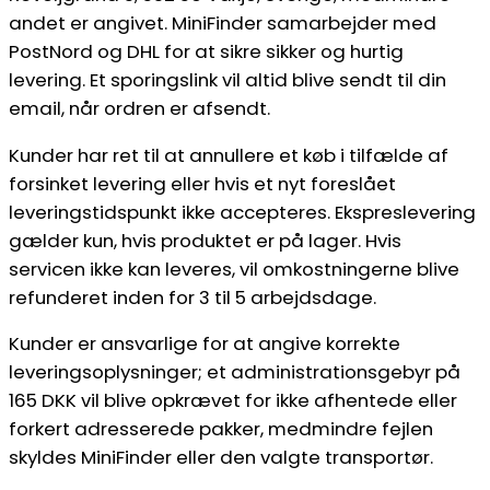
andet er angivet. MiniFinder samarbejder med
PostNord og DHL for at sikre sikker og hurtig
levering. Et sporingslink vil altid blive sendt til din
email, når ordren er afsendt.
Kunder har ret til at annullere et køb i tilfælde af
forsinket levering eller hvis et nyt foreslået
leveringstidspunkt ikke accepteres. Ekspreslevering
gælder kun, hvis produktet er på lager. Hvis
servicen ikke kan leveres, vil omkostningerne blive
refunderet inden for 3 til 5 arbejdsdage.
Kunder er ansvarlige for at angive korrekte
leveringsoplysninger; et administrationsgebyr på
165 DKK vil blive opkrævet for ikke afhentede eller
forkert adresserede pakker, medmindre fejlen
skyldes MiniFinder eller den valgte transportør.