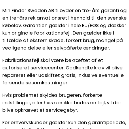
MiniFinder Sweden AB tilbyder en tre-års garanti og
en tre-års reklamationsret i henhold til den svenske
købelov. Garantien gælder i hele EU/EØS og dækker
kun originale fabrikationsfejl. Den gælder ikke i
tilfælde af ekstern skade, forkert brug, mangel på
vedligeholdelse eller selvpåførte ændringer.
Fabrikationsfejl skal være bekræftet af et
autoriseret servicecenter. Godkendte krav vil blive
repareret eller udskiftet gratis, inklusive eventuelle
forsendelsesomkostninger.
Hvis problemet skyldes brugeren, forkerte
indstillinger, eller hvis der ikke findes en fejl, vil der
blive opkrævet et servicegebyr.
For erhvervskunder gælder kun den garantiperiode,