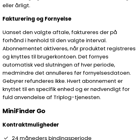
eller årligt.
Fakturering og Fornyelse
Uanset den valgte aftale, faktureres der på
forhånd i henhold til den valgte interval.
Abonnementet aktiveres, når produktet registreres
og knyttes til brugerkontoen. Det fornyes
automatisk ved slutningen af hver periode,
medmindre det annulleres før fornyelsesdatoen.
Gebyrer refunderes ikke. Hvert abonnement er
knyttet til en specifik enhed og er nødvendigt for
fuld anvendelse af Triplog-tjenesten.
MiniFinder Go
Kontraktmuligheder
24 måneders bindingsperiode