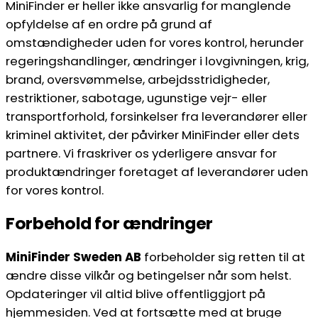
MiniFinder er heller ikke ansvarlig for manglende
opfyldelse af en ordre på grund af
omstændigheder uden for vores kontrol, herunder
regeringshandlinger, ændringer i lovgivningen, krig,
brand, oversvømmelse, arbejdsstridigheder,
restriktioner, sabotage, ugunstige vejr- eller
transportforhold, forsinkelser fra leverandører eller
kriminel aktivitet, der påvirker MiniFinder eller dets
partnere. Vi fraskriver os yderligere ansvar for
produktændringer foretaget af leverandører uden
for vores kontrol.
Forbehold for ændringer
MiniFinder Sweden AB
forbeholder sig retten til at
ændre disse vilkår og betingelser når som helst.
Opdateringer vil altid blive offentliggjort på
hjemmesiden. Ved at fortsætte med at bruge