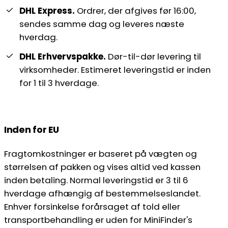
DHL Express.
Ordrer, der afgives før 16:00,
sendes samme dag og leveres næste
hverdag.
DHL Erhvervspakke.
Dør-til-dør levering til
virksomheder. Estimeret leveringstid er inden
for 1 til 3 hverdage.
Inden for EU
Fragtomkostninger er baseret på vægten og
størrelsen af pakken og vises altid ved kassen
inden betaling. Normal leveringstid er 3 til 6
hverdage afhængig af bestemmelseslandet.
Enhver forsinkelse forårsaget af told eller
transportbehandling er uden for MiniFinder's