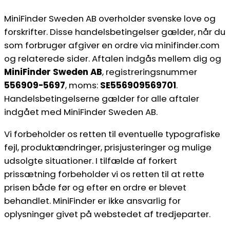
MiniFinder Sweden AB overholder svenske love og
forskrifter. Disse handelsbetingelser gælder, når du
som forbruger afgiver en ordre via minifinder.com
og relaterede sider. Aftalen indgås mellem dig og
MiniFinder Sweden AB
, registreringsnummer
556909-5697
, moms:
SE556909569701
.
Handelsbetingelserne gælder for alle aftaler
indgået med MiniFinder Sweden AB.
Vi forbeholder os retten til eventuelle typografiske
fejl, produktændringer, prisjusteringer og mulige
udsolgte situationer. I tilfælde af forkert
prissætning forbeholder vi os retten til at rette
prisen både før og efter en ordre er blevet
behandlet. MiniFinder er ikke ansvarlig for
oplysninger givet på webstedet af tredjeparter.