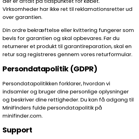
der er aftalt på tidspunktet for købet.
Virksomheder har ikke ret til reklamationsretter ud
over garantien.
Din ordre bekræftelse eller kvittering fungerer som
bevis for garantien og skal opbevares. Før du
returnerer et produkt til garantireparation, skal en
retur sag registreres gennem vores returformular.
Persondatapolitik (GDPR)
Persondatapolitikken forklarer, hvordan vi
indsamler og bruger dine personlige oplysninger
og beskriver dine rettigheder. Du kan få adgang til
MiniFinders fulde persondatapolitik på
minifinder.com.
Support