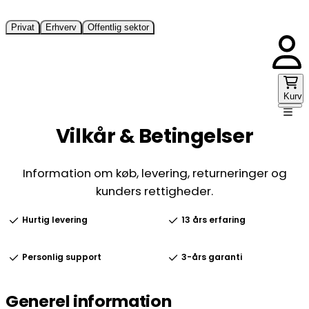
Privat
Erhverv
Offentlig sektor
Kurv
Vilkår & Betingelser
Information om køb, levering, returneringer og
kunders rettigheder.
Hurtig levering
13 års erfaring
Personlig support
3-års garanti
Generel information