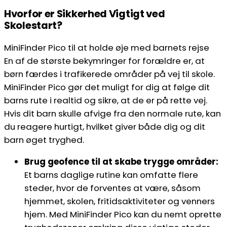
Hvorfor er Sikkerhed Vigtigt ved
Skolestart?
MiniFinder Pico til at holde øje med barnets rejse
En af de største bekymringer for forældre er, at
børn færdes i trafikerede områder på vej til skole.
MiniFinder Pico gør det muligt for dig at følge dit
barns rute i realtid og sikre, at de er på rette vej.
Hvis dit barn skulle afvige fra den normale rute, kan
du reagere hurtigt, hvilket giver både dig og dit
barn øget tryghed.
Brug geofence til at skabe trygge områder:
Et barns daglige rutine kan omfatte flere
steder, hvor de forventes at være, såsom
hjemmet, skolen, fritidsaktiviteter og venners
hjem. Med MiniFinder Pico kan du nemt oprette