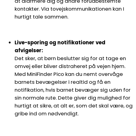
at alarmere dig og andre forudbestemte
kontakter. Via tovejskommunikationen kan I
hurtigt tale sammen.
Live-sporing og notifikationer ved
afvigelser:
Det sker, at børn beslutter sig for at tage en
omvej eller bliver distraheret på vejen hjem.
Med MiniFinder Pico kan du nemt overvåge
barnets bevægelser i realtid og få en
notifikation, hvis barnet bevæger sig uden for
sin normale rute. Dette giver dig mulighed for
hurtigt at sikre, at alt er, som det skal være, og
gribe ind om nødvendigt.