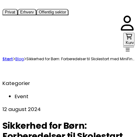
Privat
Erhverv
Offentlig sektor
Kurv
Start
Blog
Sikkerhed for Børn: Forberedelser til Skolestart med MiniFinder Pico
Kategorier
Event
12 august 2024
Sikkerhed for Børn:
Forberedelser til Skolestart