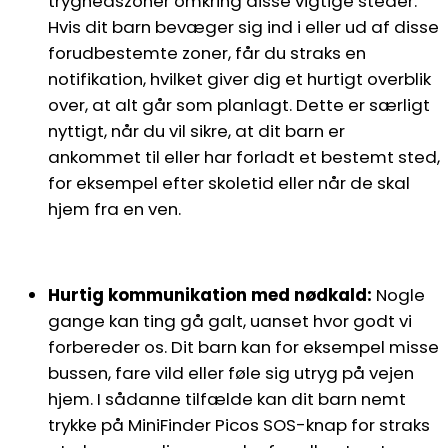
tryghedszoner omkring disse vigtige steder.
Hvis dit barn bevæger sig ind i eller ud af disse
forudbestemte zoner, får du straks en
notifikation, hvilket giver dig et hurtigt overblik
over, at alt går som planlagt. Dette er særligt
nyttigt, når du vil sikre, at dit barn er
ankommet til eller har forladt et bestemt sted,
for eksempel efter skoletid eller når de skal
hjem fra en ven.
Hurtig kommunikation med nødkald:
Nogle
gange kan ting gå galt, uanset hvor godt vi
forbereder os. Dit barn kan for eksempel misse
bussen, fare vild eller føle sig utryg på vejen
hjem. I sådanne tilfælde kan dit barn nemt
trykke på MiniFinder Picos SOS-knap for straks