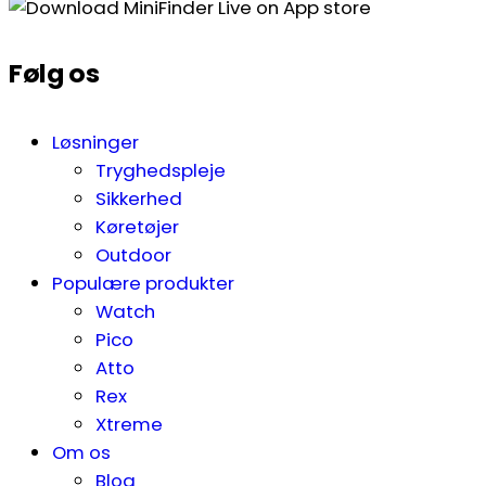
Følg os
Løsninger
Tryghedspleje
Sikkerhed
Køretøjer
Outdoor
Populære produkter
Watch
Pico
Atto
Rex
Xtreme
Om os
Blog