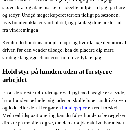
skove, krat og åbne marker er ideelle miljøer til jagt på hare
og rådyr. Undgå meget kuperet terræn tidligt på sæsonen,
hvis hunden ikke er vant til det, og planlæg dine poster ud
fra vindretningen.
Kender du hundens arbejdstempo og hvor længe den normalt
driver, før den vender tilbage, kan du placere dig mere
strategisk og øge chancerne for en vellykket jagt.
Hold styr på hunden uden at forstyrre
arbejdet
En af de største udfordringer ved jagt med beagle er at vide,
hvor hunden befinder sig, uden at skulle løbe rundt i skoven
og lede efter den. Her gør en
hundepejler
en reel forskel.
Med realtidspositionering kan du følge hundens bevægelser
direkte på mobilen og se, om den arbejder aktivt, har mistet