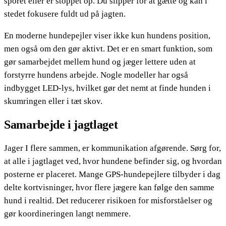
sporet eller er stoppet op. Du slipper for at gætte og kan i
stedet fokusere fuldt ud på jagten.
En moderne hundepejler viser ikke kun hundens position,
men også om den gør aktivt. Det er en smart funktion, som
gør samarbejdet mellem hund og jæger lettere uden at
forstyrre hundens arbejde. Nogle modeller har også
indbygget LED-lys, hvilket gør det nemt at finde hunden i
skumringen eller i tæt skov.
Samarbejde i jagtlaget
Jager I flere sammen, er kommunikation afgørende. Sørg for,
at alle i jagtlaget ved, hvor hundene befinder sig, og hvordan
posterne er placeret. Mange GPS-hundepejlere tilbyder i dag
delte kortvisninger, hvor flere jægere kan følge den samme
hund i realtid. Det reducerer risikoen for misforståelser og
gør koordineringen langt nemmere.