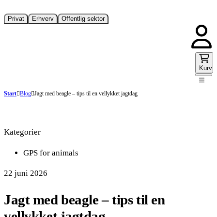
Privat
Erhverv
Offentlig sektor
Kurv
Start
Blog
Jagt med beagle – tips til en vellykket jagtdag
Kategorier
GPS for animals
22 juni 2026
Jagt med beagle – tips til en
vellykket jagtdag