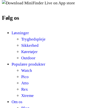
Følg os
Løsninger
Tryghedspleje
Sikkerhed
Køretøjer
Outdoor
Populære produkter
Watch
Pico
Atto
Rex
Xtreme
Om os