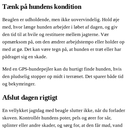
Tænk på hundens kondition
Beaglen er udholdende, men ikke uovervindelig. Hold øje
med, hvor længe hunden arbejder i løbet af dagen, og giv
den tid til at hvile og restituere mellem jagterne. Vær
opmærksom på, om den ændrer arbejdstempo eller holder op
med at gø. Det kan være tegn på, at hunden er træt eller har
pådraget sig en skade.
Med en GPS-hundepejler kan du hurtigt finde hunden, hvis
den pludselig stopper op midt i terrænet. Det sparer både tid
og bekymringer.
Afslut dagen rigtigt
En vellykket jagtdag med beagle slutter ikke, når du forlader
skoven. Kontrollér hundens poter, pels og ører for sår,
splinter eller andre skader, og sørg for, at den får mad, vand