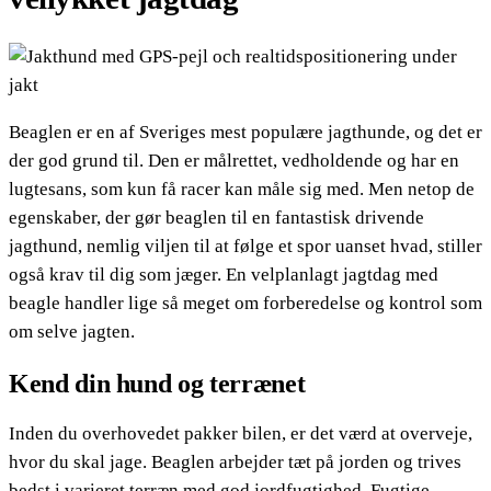
Beaglen er en af Sveriges mest populære jagthunde, og det er
der god grund til. Den er målrettet, vedholdende og har en
lugtesans, som kun få racer kan måle sig med. Men netop de
egenskaber, der gør beaglen til en fantastisk drivende
jagthund, nemlig viljen til at følge et spor uanset hvad, stiller
også krav til dig som jæger. En velplanlagt jagtdag med
beagle handler lige så meget om forberedelse og kontrol som
om selve jagten.
Kend din hund og terrænet
Inden du overhovedet pakker bilen, er det værd at overveje,
hvor du skal jage. Beaglen arbejder tæt på jorden og trives
bedst i varieret terræn med god jordfugtighed. Fugtige