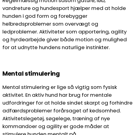
Regelmæssig motion såsom gåture, løb,
vandreture og hundesport hjælper med at holde
hunden i god form og forebygger
helbredsproblemer som overvægt og
ledproblemer. Aktiviteter som apportering, agility
og hyrdearbejde giver både motion og mulighed
for at udnytte hundens naturlige instinkter.
Mental stimulering
Mental stimulering er lige så vigtig som fysisk
aktivitet. En aktiv hund har brug for mentale
udfordringer for at holde sindet skarpt og forhindre
adfærdsproblemer forårsaget af kedsomhed.
Aktivitetslegetøj, søgelege, træning af nye
kommandoer og agility er gode måder at
stimulere hunden mentalt på.