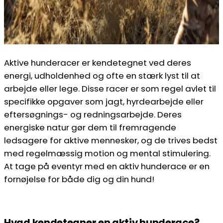
Aktive hunderacer er kendetegnet ved deres
energi, udholdenhed og ofte en stærk lyst til at
arbejde eller lege. Disse racer er som regel avlet til
specifikke opgaver som jagt, hyrdearbejde eller
eftersøgnings- og redningsarbejde. Deres
energiske natur gør dem til fremragende
ledsagere for aktive mennesker, og de trives bedst
med regelmæssig motion og mental stimulering.
At tage på eventyr med en aktiv hunderace er en
fornøjelse for både dig og din hund!
Hvad kendetegner en aktiv hunderace?