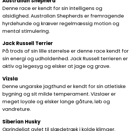
Australian Shepherd
Denne race er kendt for sin intelligens og
alsidighed. Australian Shepherds er fremragende
hyrdehunde og kræver regelmæssig motion og
mental stimulering.
Jack Russell Terrier
På trods af sin lille størrelse er denne race kendt for
sin energi og udholdenhed. Jack Russell terrieren er
aktiv og legesyg og elsker at jage og grave.
Vizsla
Denne ungarske jagthund er kendt for sin atletiske
bygning og sit milde temperament. Vizslaer er
meget loyale og elsker lange gåture, løb og
vandreture.
Siberian Husky
Oprindeligt avlet til slædetræk i kolde klimaer.