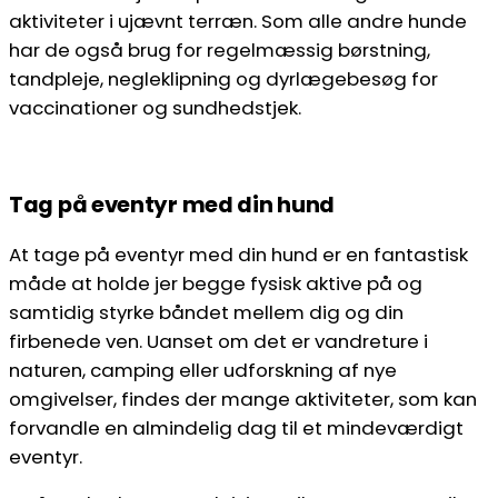
aktiviteter i ujævnt terræn. Som alle andre hunde
har de også brug for regelmæssig børstning,
tandpleje, negleklipning og dyrlægebesøg for
vaccinationer og sundhedstjek.
Tag på eventyr med din hund
At tage på eventyr med din hund er en fantastisk
måde at holde jer begge fysisk aktive på og
samtidig styrke båndet mellem dig og din
firbenede ven. Uanset om det er vandreture i
naturen, camping eller udforskning af nye
omgivelser, findes der mange aktiviteter, som kan
forvandle en almindelig dag til et mindeværdigt
eventyr.