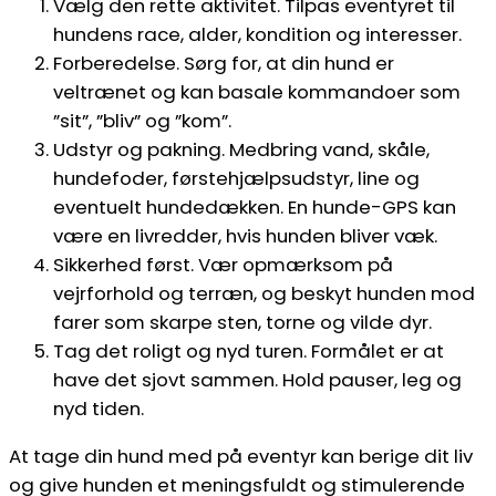
Vælg den rette aktivitet. Tilpas eventyret til
hundens race, alder, kondition og interesser.
Forberedelse. Sørg for, at din hund er
veltrænet og kan basale kommandoer som
”sit”, ”bliv” og ”kom”.
Udstyr og pakning. Medbring vand, skåle,
hundefoder, førstehjælpsudstyr, line og
eventuelt hundedækken. En hunde-GPS kan
være en livredder, hvis hunden bliver væk.
Sikkerhed først. Vær opmærksom på
vejrforhold og terræn, og beskyt hunden mod
farer som skarpe sten, torne og vilde dyr.
Tag det roligt og nyd turen. Formålet er at
have det sjovt sammen. Hold pauser, leg og
nyd tiden.
At tage din hund med på eventyr kan berige dit liv
og give hunden et meningsfuldt og stimulerende