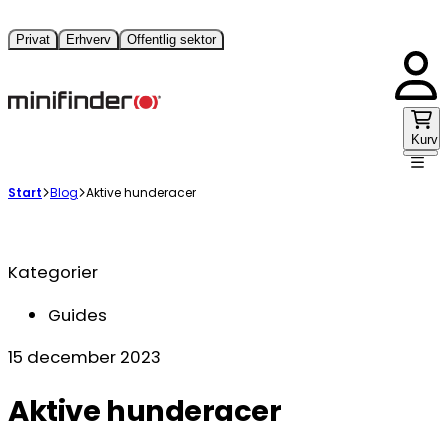
Privat
Erhverv
Offentlig sektor
Kurv
Start
Blog
Aktive hunderacer
Kategorier
Guides
15 december 2023
Aktive hunderacer