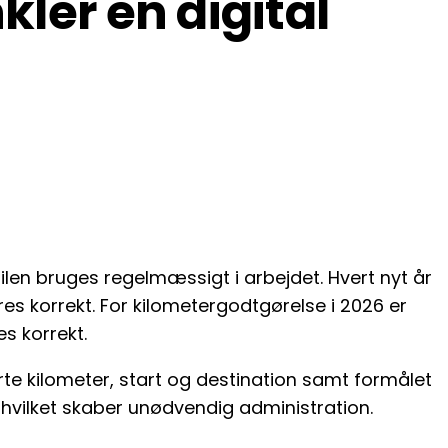
ler en digital
len bruges regelmæssigt i arbejdet. Hvert nyt år
s korrekt. For kilometergodtgørelse i 2026 er
es korrekt.
te kilometer, start og destination samt formålet
hvilket skaber unødvendig administration.