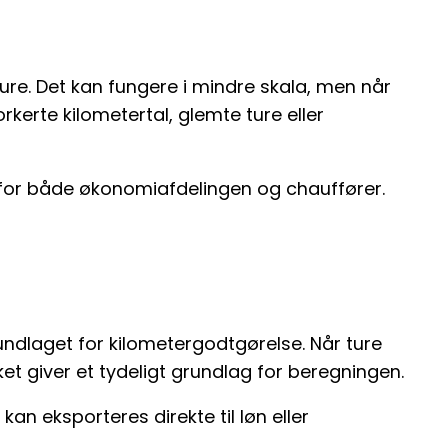
ture. Det kan fungere i mindre skala, men når
orkerte kilometertal, glemte ture eller
e for både økonomiafdelingen og chauffører.
undlaget for kilometergodtgørelse. Når ture
et giver et tydeligt grundlag for beregningen.
n eksporteres direkte til løn eller