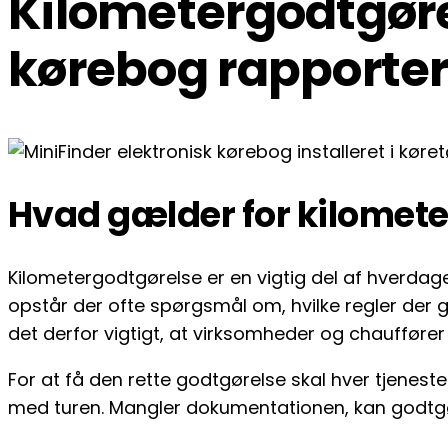
Kilometergodtgørel
kørebog rapporte
Hvad gælder for kilomete
Kilometergodtgørelse er en vigtig del af hverdag
opstår der ofte spørgsmål om, hvilke regler der 
det derfor vigtigt, at virksomheder og chauffører i
For at få den rette godtgørelse skal hver tjenes
med turen. Mangler dokumentationen, kan godtgør