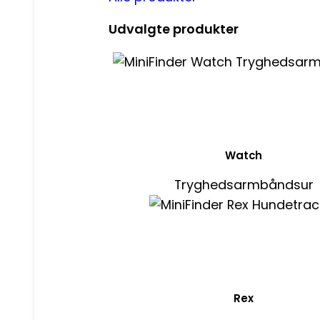
Udvalgte produkter
Watch
Tryghedsarmbåndsur
Rex