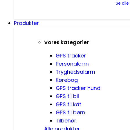
Se all
Produkter
Vores kategorier
GPS tracker
Personalarm
Tryghedsalarm
Kørebog
GPS tracker hund
GPS til bil
GPS til kat
GPS til børn
Tilbehør
Alle produkter