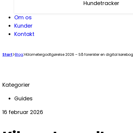
Hundetracker
Om os
Kunder
Kontakt
Start
Blog
Kilometergodtgørelse 2026 – Så forenkler en digital kørebo
Kategorier
Guides
16 februar 2026