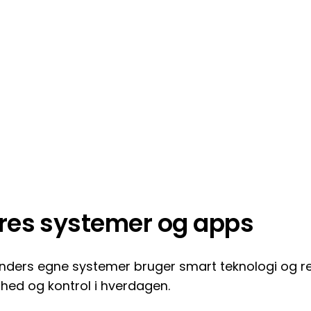
res systemer og apps
inders egne systemer bruger smart teknologi og rea
rhed og kontrol i hverdagen.