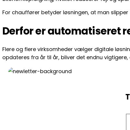
For chauffører betyder løsningen, at man slipper fo
Derfor er automatiseret r
Flere og flere virksomheder vælger digitale løsni
opdateres fra år til år, bliver det endnu vigtiger
T