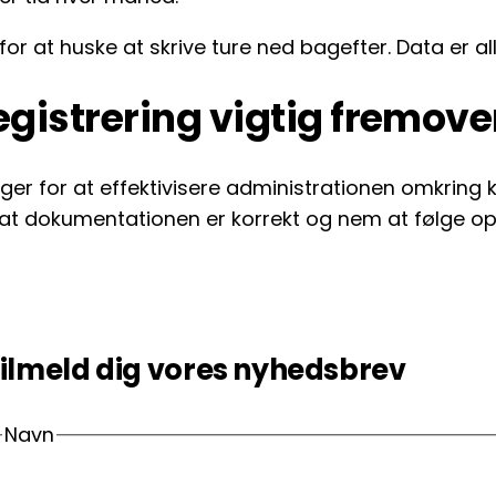
r at huske at skrive ture ned bagefter. Data er alle
egistrering vigtig fremove
nger for at effektivisere administrationen omkring
e, at dokumentationen er korrekt og nem at følge op
ilmeld dig vores nyhedsbrev
Navn