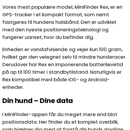
Vores mest populære model, MiniFinder Rex, er en
GPS-tracker i et kompakt format, som nemt
fastgøres til hundens halsbånd. Den er udviklet
med den nyeste positioneringsteknologi og
fungerer uanset, hvor du befinder dig.
Enheden er vandafvisende og vejer kun 100 gram,
hvilket gør den velegnet selv til mindre hunderacer.
Derudover har Rex en imponerende batterilevetid
på op til 100 timer i standbytilstand. Naturligvis er
Rex kompatibel med både iOS- og Android-
enheder.
Din hund – Dine data
I MiniFinder-appen får du meget mere end blot
positionsdata. Her finder du et komplet overblik,
som hjælper dig med at forstå din hunds daglige