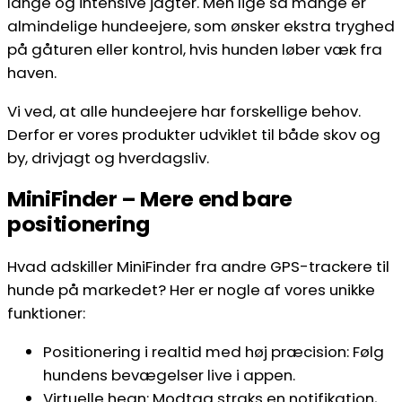
lange og intensive jagter. Men lige så mange er
almindelige hundeejere, som ønsker ekstra tryghed
på gåturen eller kontrol, hvis hunden løber væk fra
haven.
Vi ved, at alle hundeejere har forskellige behov.
Derfor er vores produkter udviklet til både skov og
by, drivjagt og hverdagsliv.
MiniFinder – Mere end bare
positionering
Hvad adskiller MiniFinder fra andre GPS-trackere til
hunde på markedet? Her er nogle af vores unikke
funktioner:
Positionering i realtid med høj præcision: Følg
hundens bevægelser live i appen.
Virtuelle hegn: Modtag straks en notifikation,