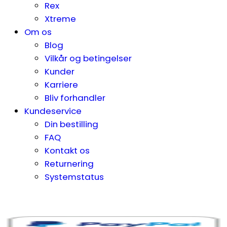
Rex
Xtreme
Om os
Blog
Vilkår og betingelser
Kunder
Karriere
Bliv forhandler
Kundeservice
Din bestilling
FAQ
Kontakt os
Returnering
Systemstatus