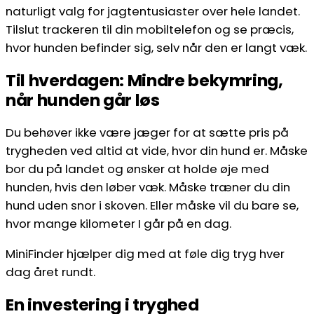
naturligt valg for jagtentusiaster over hele landet.
Tilslut trackeren til din mobiltelefon og se præcis,
hvor hunden befinder sig, selv når den er langt væk.
Til hverdagen: Mindre bekymring,
når hunden går løs
Du behøver ikke være jæger for at sætte pris på
trygheden ved altid at vide, hvor din hund er. Måske
bor du på landet og ønsker at holde øje med
hunden, hvis den løber væk. Måske træner du din
hund uden snor i skoven. Eller måske vil du bare se,
hvor mange kilometer I går på en dag.
MiniFinder hjælper dig med at føle dig tryg hver
dag året rundt.
En investering i tryghed