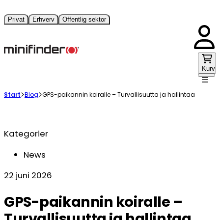
Privat
Erhverv
Offentlig sektor
Kurv
Start
Blog
GPS-paikannin koiralle – Turvallisuutta ja hallintaa
Kategorier
News
22 juni 2026
GPS-paikannin koiralle –
Turvallisuutta ja hallintaa