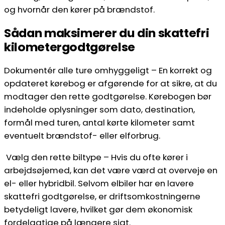
og hvornår den kører på brændstof.
Sådan maksimerer du din skattefri
kilometergodtgørelse
Dokumentér alle ture omhyggeligt – En korrekt og
opdateret kørebog er afgørende for at sikre, at du
modtager den rette godtgørelse. Kørebogen bør
indeholde oplysninger som dato, destination,
formål med turen, antal kørte kilometer samt
eventuelt brændstof- eller elforbrug.
Vælg den rette biltype – Hvis du ofte kører i
arbejdsøjemed, kan det være værd at overveje en
el- eller hybridbil. Selvom elbiler har en lavere
skattefri godtgørelse, er driftsomkostningerne
betydeligt lavere, hvilket gør dem økonomisk
fordelagtige på længere sigt.