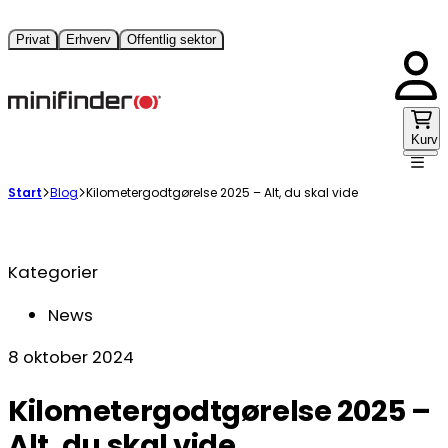
Privat
Erhverv
Offentlig sektor
Kurv
Start
Blog
Kilometergodtgørelse 2025 – Alt, du skal vide
Kategorier
News
8 oktober 2024
Kilometergodtgørelse 2025 –
Alt, du skal vide