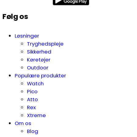
Følg os
Løsninger
Tryghedspleje
Sikkerhed
Køretøjer
Outdoor
Populære produkter
Watch
Pico
Atto
Rex
Xtreme
Om os
Blog