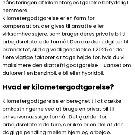
håndteringen af kilometergodtgørelse betydeligt
nemmere.
Kilometergodtgørelse er en form for
kompensation, der gives til ansatte eller
virksomhedsejere, som bruger deres private bil til
arbejdsrelaterede formål. Den dækker udgifter til
brændstof, slid og vedligeholdelse. I 2025 er der
flere vigtige faktorer at tage højde for, hvis du vil
maksimere den skattefri godtgørelse – uanset om
du kører i en benzinbil, elbil eller hybridbil.
Hvad er kilometergodtgørelse?
Kilometergodtgørelse er beregnet til at dække
omkostningerne ved at bruge en privat bil til
erhvervsmæssige formål. Det gælder for
arbejdsrelaterede ture, der ikke er en del af den
daglige pendling mellem hjem og arbejde.