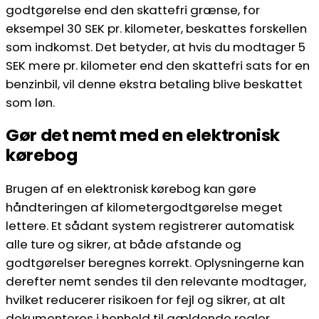
godtgørelse end den skattefri grænse, for
eksempel 30 SEK pr. kilometer, beskattes forskellen
som indkomst. Det betyder, at hvis du modtager 5
SEK mere pr. kilometer end den skattefri sats for en
benzinbil, vil denne ekstra betaling blive beskattet
som løn.
Gør det nemt med en elektronisk
kørebog
Brugen af en elektronisk kørebog kan gøre
håndteringen af kilometergodtgørelse meget
lettere. Et sådant system registrerer automatisk
alle ture og sikrer, at både afstande og
godtgørelser beregnes korrekt. Oplysningerne kan
derefter nemt sendes til den relevante modtager,
hvilket reducerer risikoen for fejl og sikrer, at alt
dokumenteres i henhold til gældende regler.