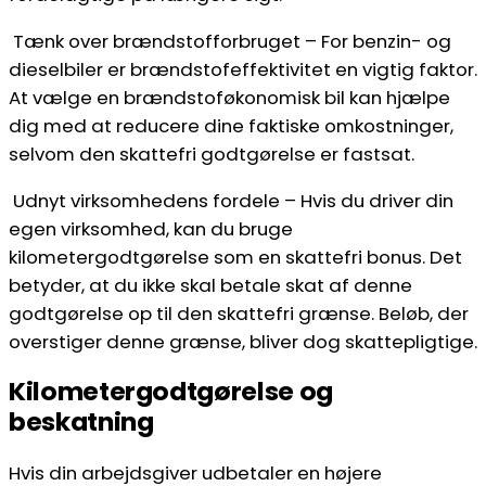
Tænk over brændstofforbruget – For benzin- og
dieselbiler er brændstofeffektivitet en vigtig faktor.
At vælge en brændstoføkonomisk bil kan hjælpe
dig med at reducere dine faktiske omkostninger,
selvom den skattefri godtgørelse er fastsat.
Udnyt virksomhedens fordele – Hvis du driver din
egen virksomhed, kan du bruge
kilometergodtgørelse som en skattefri bonus. Det
betyder, at du ikke skal betale skat af denne
godtgørelse op til den skattefri grænse. Beløb, der
overstiger denne grænse, bliver dog skattepligtige.
Kilometergodtgørelse og
beskatning
Hvis din arbejdsgiver udbetaler en højere