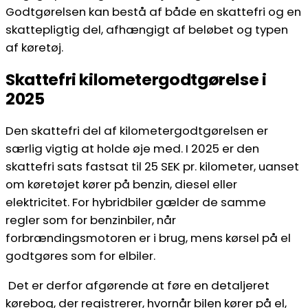
Godtgørelsen kan bestå af både en skattefri og en
skattepligtig del, afhængigt af beløbet og typen
af køretøj.
Skattefri kilometergodtgørelse i
2025
Den skattefri del af kilometergodtgørelsen er
særlig vigtig at holde øje med. I 2025 er den
skattefri sats fastsat til 25 SEK pr. kilometer, uanset
om køretøjet kører på benzin, diesel eller
elektricitet. For hybridbiler gælder de samme
regler som for benzinbiler, når
forbrændingsmotoren er i brug, mens kørsel på el
godtgøres som for elbiler.
Det er derfor afgørende at føre en detaljeret
kørebog, der registrerer, hvornår bilen kører på el,