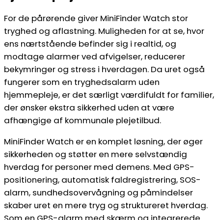
For de pårørende giver MiniFinder Watch stor
tryghed og aflastning. Muligheden for at se, hvor
ens nærtstående befinder sig i realtid, og
modtage alarmer ved afvigelser, reducerer
bekymringer og stress i hverdagen. Da uret også
fungerer som en tryghedsalarm uden
hjemmepleje, er det særligt værdifuldt for familier,
der ønsker ekstra sikkerhed uden at være
afhængige af kommunale plejetilbud.
MiniFinder Watch er en komplet løsning, der øger
sikkerheden og støtter en mere selvstændig
hverdag for personer med demens. Med GPS-
positionering, automatisk faldregistrering, SOS-
alarm, sundhedsovervågning og påmindelser
skaber uret en mere tryg og struktureret hverdag.
Som en GPS-alarm med skærm og integrerede