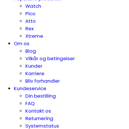
Watch
Pico
Atto
Rex
Xtreme
Om os
Blog
Vilkår og betingelser
Kunder
Karriere
Bliv forhandler
Kundeservice
Din bestilling
FAQ
Kontakt os
Returnering
Systemstatus