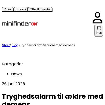
Privat
Erhverv
Offentlig sektor
Kurv
Start
Blog
Tryghedsalarm til ældre med demens
Kategorier
News
26 juni 2026
Tryghedsalarm til ældre med
demens