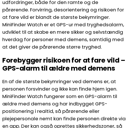
udfordringer, både for den ramte og de
pårørende. Forvirring, desorientering og risikoen for
at fare vild er blandt de største bekymringer.
MiniFinder Watch er et GPS-ur med tryghedsalarm,
udviklet til at skabe en mere sikker og selvstændig
hverdag for personer med demens, samtidig med
at det giver de pårørende større tryghed.
Forebygger risikoen for at fare vild –
GPS-alarm til ældre med demens
En af de største bekymringer ved demens er, at
personen forsvinder og ikke kan finde hjem igen.
MiniFinder Watch fungerer som en GPS-alarm til
ældre med demens og har indbygget GPS-
positionering i realtid, så pårørende eller
plejepersonale nemt kan finde personen direkte via
en app. Der kan også oprettes sikkerhedszoner, så