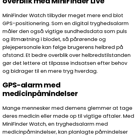
overblik med MiniFinder Live
MiniFinder Watch tilbyder meget mere end blot
GPS-positionering. Som en digital tryghedsalarm
måler den også vigtige sundhedsdata som puls
og iltmætning i blodet, så pårørende og
plejepersonale kan følge brugerens helbred på
afstand. Et bedre overblik over helbredstilstanden
gør det lettere at tilpasse indsatsen efter behov
og bidrager til en mere tryg hverdag.
GPS-alarm med
medicinpåmindelser
Mange mennesker med demens glemmer at tage
deres medicin eller møde op til vigtige aftaler. Med
MiniFinder Watch, en tryghedsalarm med
medicinpåmindelser, kan planlagte påmindelser