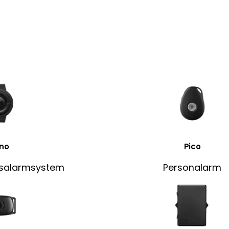
no
Pico
dsalarmsystem
Personalarm