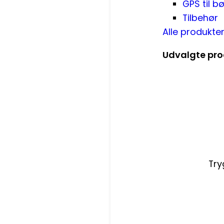
GPS til b
Tilbehør
Alle produkte
Udvalgte pro
Tr