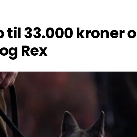
 til 33.000 kroner
 og Rex