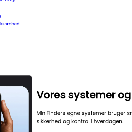
g
g
irksomhed
Vores systemer og
MiniFinders egne systemer bruger sma
sikkerhed og kontrol i hverdagen.