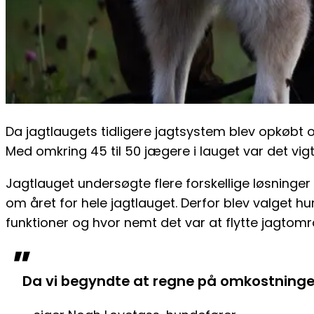
Da jagtlaugets tidligere jagtsystem blev opkøbt o
Med omkring 45 til 50 jægere i lauget var det vigt
Jagtlauget undersøgte flere forskellige løsning
om året for hele jagtlauget. Derfor blev valget 
funktioner og hvor nemt det var at flytte jagtområ
"
Da vi begyndte at regne på omkostningern