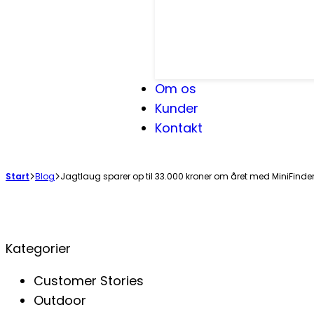
Om os
Kunder
Kontakt
Start
Blog
Jagtlaug sparer op til 33.000 kroner om året med MiniFinde
Kategorier
Customer Stories
Outdoor