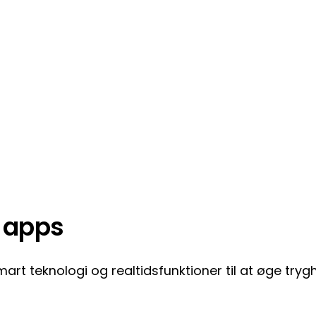
 apps
rt teknologi og realtidsfunktioner til at øge tryg