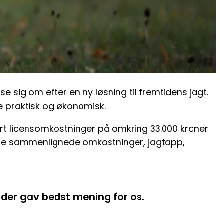
 sig om efter en ny løsning til fremtidens jagt.
de praktisk og økonomisk.
rt licensomkostninger på omkring 33.000 kroner
da de sammenlignede omkostninger, jagtapp,
 der gav bedst mening for os.