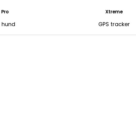
 Pro
Xtreme
l hund
GPS tracker