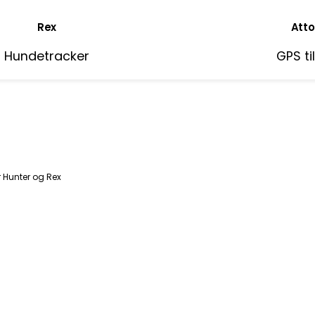
Rex
Atto
Hundetracker
GPS ti
r Hunter og Rex