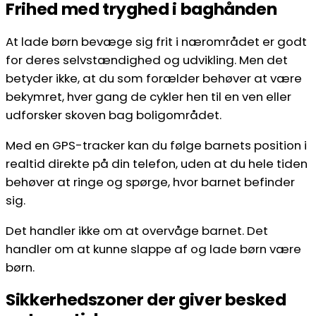
Frihed med tryghed i baghånden
At lade børn bevæge sig frit i nærområdet er godt
for deres selvstændighed og udvikling. Men det
betyder ikke, at du som forælder behøver at være
bekymret, hver gang de cykler hen til en ven eller
udforsker skoven bag boligområdet.
Med en GPS-tracker kan du følge barnets position i
realtid direkte på din telefon, uden at du hele tiden
behøver at ringe og spørge, hvor barnet befinder
sig.
Det handler ikke om at overvåge barnet. Det
handler om at kunne slappe af og lade børn være
børn.
Sikkerhedszoner der giver besked