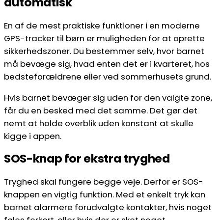
automatisk
En af de mest praktiske funktioner i en moderne
GPS-tracker til børn er muligheden for at oprette
sikkerhedszoner. Du bestemmer selv, hvor barnet
må bevæge sig, hvad enten det er i kvarteret, hos
bedsteforældrene eller ved sommerhusets grund.
Hvis barnet bevæger sig uden for den valgte zone,
får du en besked med det samme. Det gør det
nemt at holde overblik uden konstant at skulle
kigge i appen.
SOS-knap for ekstra tryghed
Tryghed skal fungere begge veje. Derfor er SOS-
knappen en vigtig funktion. Med et enkelt tryk kan
barnet alarmere forudvalgte kontakter, hvis noget
føles forkert, eller hvis der er sket noget.