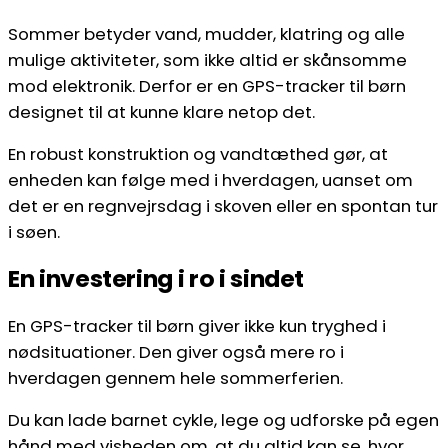
Sommer betyder vand, mudder, klatring og alle
mulige aktiviteter, som ikke altid er skånsomme
mod elektronik. Derfor er en GPS-tracker til børn
designet til at kunne klare netop det.
En robust konstruktion og vandtæthed gør, at
enheden kan følge med i hverdagen, uanset om
det er en regnvejrsdag i skoven eller en spontan tur
i søen.
En investering i ro i sindet
En GPS-tracker til børn giver ikke kun tryghed i
nødsituationer. Den giver også mere ro i
hverdagen gennem hele sommerferien.
Du kan lade barnet cykle, lege og udforske på egen
hånd med visheden om, at du altid kan se, hvor