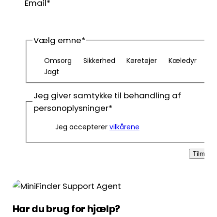
Email
*
Vælg emne
*
Omsorg
Sikkerhed
Køretøjer
Kæledyr
Jagt
Jeg giver samtykke til behandling af
personoplysninger
*
Jeg accepterer
vilkårene
Tilmeld
Har du brug for hjælp?