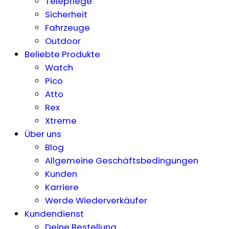
Telepflege
Sicherheit
Fahrzeuge
Outdoor
Beliebte Produkte
Watch
Pico
Atto
Rex
Xtreme
Über uns
Blog
Allgemeine Geschäftsbedingungen
Kunden
Karriere
Werde Wiederverkäufer
Kundendienst
Deine Bestellung