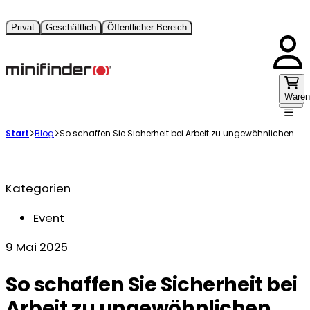
Privat
Geschäftlich
Öffentlicher Bereich
Waren
Start
Blog
So schaffen Sie Sicherheit bei Arbeit zu ungewöhnlichen Zeiten
Kategorien
Event
9 Mai 2025
So schaffen Sie Sicherheit bei
Arbeit zu ungewöhnlichen