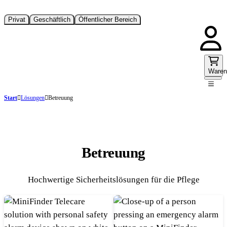
Privat
Geschäftlich
Öffentlicher Bereich
Waren
Start
Lösungen
Betreuung
Betreuung
Hochwertige Sicherheitslösungen für die Pflege