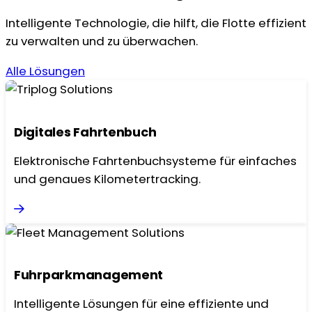
599 kr
175 kr.
Intelligente Technologie, die hilft, die Flotte effizient
zu verwalten und zu überwachen.
Alle Lösungen
Digitales Fahrtenbuch
Elektronische Fahrtenbuchsysteme für einfaches
und genaues Kilometertracking.
Fuhrparkmanagement
Intelligente Lösungen für eine effiziente und