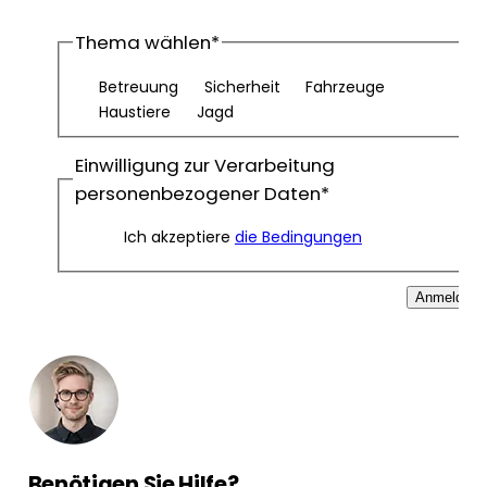
Thema wählen
*
Betreuung
Sicherheit
Fahrzeuge
Haustiere
Jagd
Einwilligung zur Verarbeitung
personenbezogener Daten
*
Ich akzeptiere
die Bedingungen
Anmelden
Benötigen Sie Hilfe?