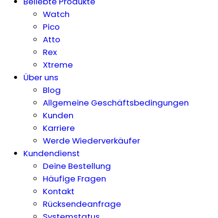
Beliebte Produkte
Watch
Pico
Atto
Rex
Xtreme
Über uns
Blog
Allgemeine Geschäftsbedingungen
Kunden
Karriere
Werde Wiederverkäufer
Kundendienst
Deine Bestellung
Häufige Fragen
Kontakt
Rücksendeanfrage
Systemstatus