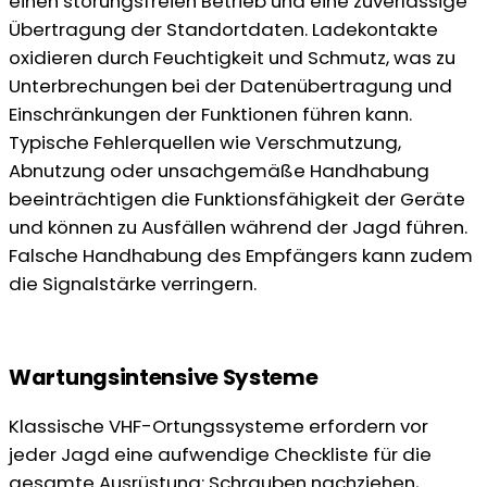
einen störungsfreien Betrieb und eine zuverlässige
Übertragung der Standortdaten. Ladekontakte
oxidieren durch Feuchtigkeit und Schmutz, was zu
Unterbrechungen bei der Datenübertragung und
Einschränkungen der Funktionen führen kann.
Typische Fehlerquellen wie Verschmutzung,
Abnutzung oder unsachgemäße Handhabung
beeinträchtigen die Funktionsfähigkeit der Geräte
und können zu Ausfällen während der Jagd führen.
Falsche Handhabung des Empfängers kann zudem
die Signalstärke verringern.
Wartungsintensive Systeme
Klassische VHF-Ortungssysteme erfordern vor
jeder Jagd eine aufwendige Checkliste für die
gesamte Ausrüstung: Schrauben nachziehen,