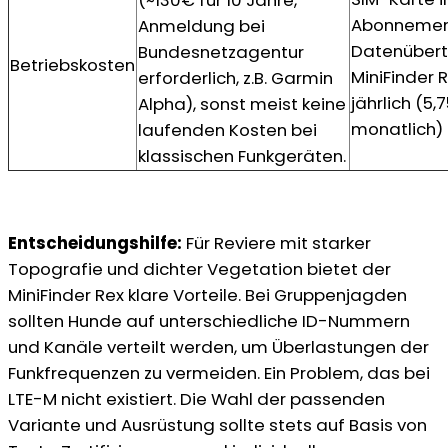
Abonnemen
Anmeldung bei
Datenüber
Bundesnetzagentur
Betriebskosten
MiniFinder 
erforderlich, z.B. Garmin
jährlich (5,
Alpha), sonst meist keine
monatlich)
laufenden Kosten bei
klassischen Funkgeräten.
Entscheidungshilfe:
Für Reviere mit starker
Topografie und dichter Vegetation bietet der
MiniFinder Rex klare Vorteile. Bei Gruppenjagden
sollten Hunde auf unterschiedliche ID-Nummern
und Kanäle verteilt werden, um Überlastungen der
Funkfrequenzen zu vermeiden. Ein Problem, das bei
LTE-M nicht existiert. Die Wahl der passenden
Variante und Ausrüstung sollte stets auf Basis von