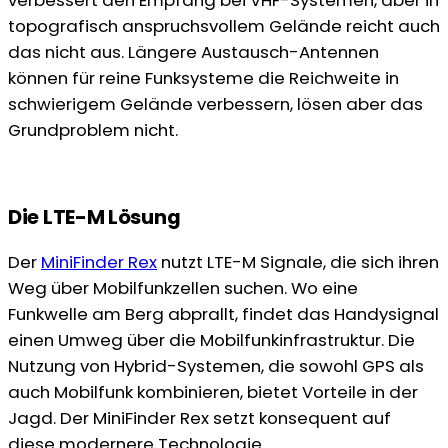
verbessert den Empfang bei VHF-Systemen, aber in
topografisch anspruchsvollem Gelände reicht auch
das nicht aus. Längere Austausch-Antennen
können für reine Funksysteme die Reichweite in
schwierigem Gelände verbessern, lösen aber das
Grundproblem nicht.
Die LTE-M Lösung
Der
MiniFinder Rex
nutzt LTE-M Signale, die sich ihren
Weg über Mobilfunkzellen suchen. Wo eine
Funkwelle am Berg abprallt, findet das Handysignal
einen Umweg über die Mobilfunkinfrastruktur. Die
Nutzung von Hybrid-Systemen, die sowohl GPS als
auch Mobilfunk kombinieren, bietet Vorteile in der
Jagd. Der MiniFinder Rex setzt konsequent auf
diese modernere Technologie.