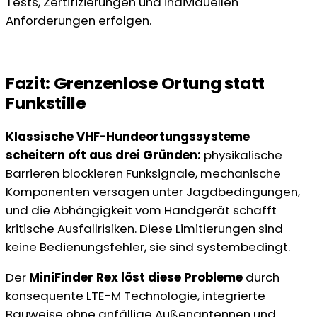
Tests, Zertifizierungen und individuellen
Anforderungen erfolgen.
Fazit: Grenzenlose Ortung statt
Funkstille
Klassische VHF-Hundeortungssysteme
scheitern oft aus drei Gründen:
physikalische
Barrieren blockieren Funksignale, mechanische
Komponenten versagen unter Jagdbedingungen,
und die Abhängigkeit vom Handgerät schafft
kritische Ausfallrisiken. Diese Limitierungen sind
keine Bedienungsfehler, sie sind systembedingt.
Der
MiniFinder Rex löst diese Probleme
durch
konsequente LTE-M Technologie, integrierte
Bauweise ohne anfällige Außenantennen und