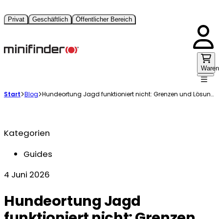
Privat
Geschäftlich
Öffentlicher Bereich
Waren
Start
Blog
Hundeortung Jagd funktioniert nicht: Grenzen und Lösungen
Kategorien
Guides
4 Juni 2026
Hundeortung Jagd
funktioniert nicht: Grenzen