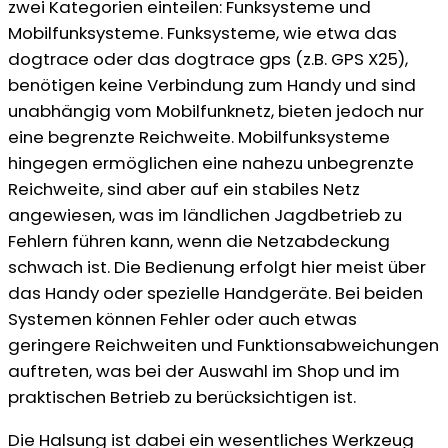
zwei Kategorien einteilen: Funksysteme und
Mobilfunksysteme. Funksysteme, wie etwa das
dogtrace oder das dogtrace gps (z.B. GPS X25),
benötigen keine Verbindung zum Handy und sind
unabhängig vom Mobilfunknetz, bieten jedoch nur
eine begrenzte Reichweite. Mobilfunksysteme
hingegen ermöglichen eine nahezu unbegrenzte
Reichweite, sind aber auf ein stabiles Netz
angewiesen, was im ländlichen Jagdbetrieb zu
Fehlern führen kann, wenn die Netzabdeckung
schwach ist. Die Bedienung erfolgt hier meist über
das Handy oder spezielle Handgeräte. Bei beiden
Systemen können Fehler oder auch etwas
geringere Reichweiten und Funktionsabweichungen
auftreten, was bei der Auswahl im Shop und im
praktischen Betrieb zu berücksichtigen ist.
Die Halsung ist dabei ein wesentliches Werkzeug