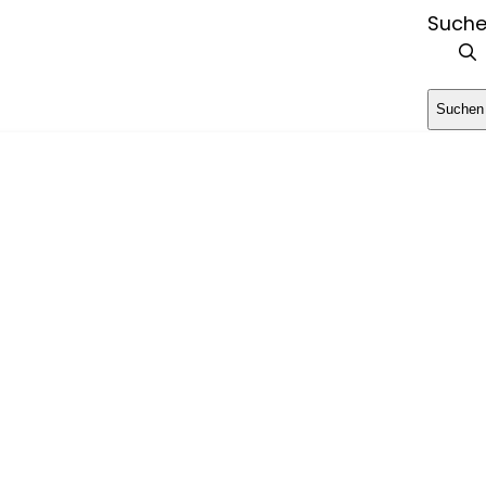
Such
Suchen