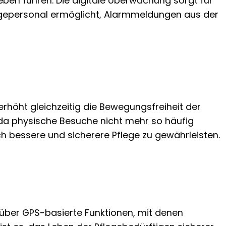
en führen. Die digitale Überwachung sorgt für
egepersonal ermöglicht, Alarmmeldungen aus der
rhöht gleichzeitig die Bewegungsfreiheit der
 da physische Besuche nicht mehr so häufig
h bessere und sicherere Pflege zu gewährleisten.
über GPS-basierte Funktionen, mit denen