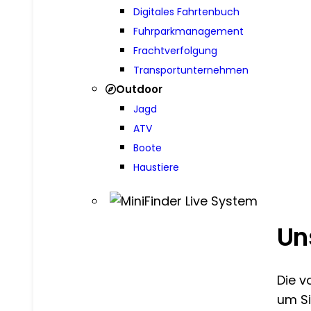
Digitales Fahrtenbuch
Fuhrparkmanagement
Frachtverfolgung
Transportunternehmen
Outdoor
Jagd
ATV
Boote
Haustiere
Un
Die v
um Si