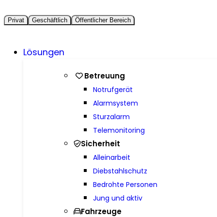
Privat
Geschäftlich
Öffentlicher Bereich
Lösungen
Betreuung
Notrufgerät
Alarmsystem
Sturzalarm
Telemonitoring
Sicherheit
Alleinarbeit
Diebstahlschutz
Bedrohte Personen
Jung und aktiv
Fahrzeuge