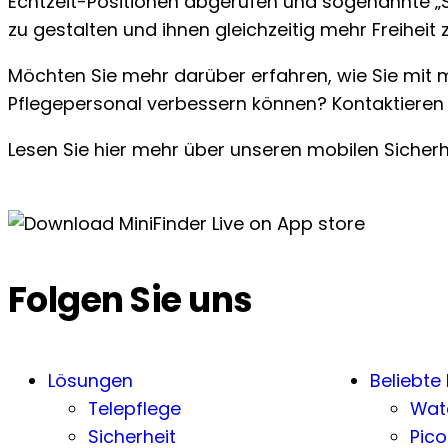
Echtzeit-Positionen abgerufen und sogenannte „Si
zu gestalten und ihnen gleichzeitig mehr Freihei
Möchten Sie mehr darüber erfahren, wie Sie mit 
Pflegepersonal verbessern können? Kontaktieren S
Lesen Sie hier mehr über unseren mobilen Sicher
Folgen Sie uns
Lösungen
Beliebte
Telepflege
Wat
Sicherheit
Pico