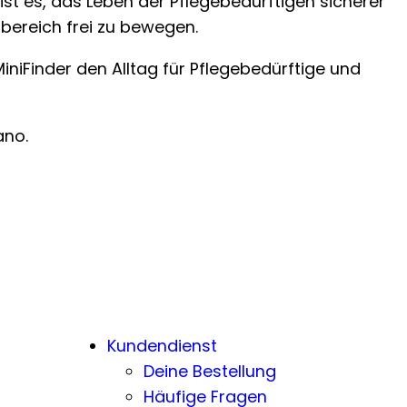
st es, das Leben der Pflegebedürftigen sicherer
nbereich frei zu bewegen.
niFinder den Alltag für Pflegebedürftige und
ano.
Kundendienst
Deine Bestellung
Häufige Fragen