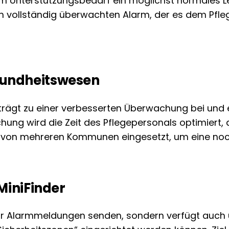
 Unterstützungsbedarf ein möglichst normales Leb
en vollständig überwachten Alarm, der es dem Pfl
sundheitswesen
rägt zu einer verbesserten Überwachung bei und e
hung wird die Zeit des Pflegepersonals optimiert,
ute von mehreren Kommunen eingesetzt, um eine noc
MiniFinder
nur Alarmmeldungen senden, sondern verfügt auch 