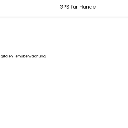
GPS für Hunde
 digitalen Fernüberwachung