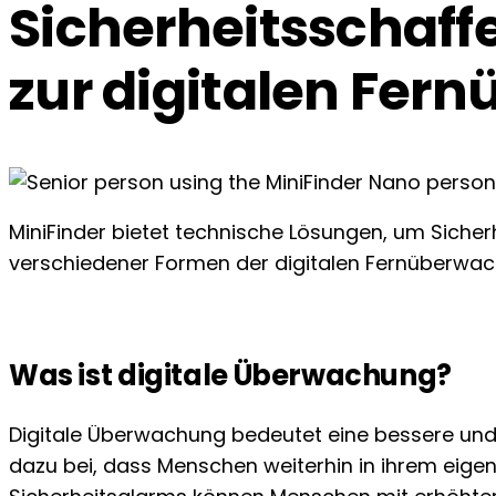
Sicherheits­schaff
zur digitalen Fe
MiniFinder bietet technische Lösungen, um Sicher
verschiedener Formen der digitalen Fernüberwachu
Was ist digitale Überwachung?
Digitale Überwachung bedeutet eine bessere und e
dazu bei, dass Menschen weiterhin in ihrem eigene