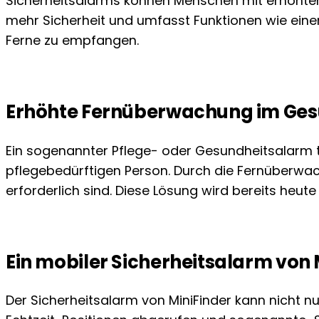
Sicherheitsalarms können Menschen mit erhöhtem
mehr Sicherheit und umfasst Funktionen wie ein
Ferne zu empfangen.
Erhöhte Fernüberwachung im Ge
Ein sogenannter Pflege- oder Gesundheitsalarm t
pflegebedürftigen Person. Durch die Fernüberwac
erforderlich sind. Diese Lösung wird bereits he
Ein mobiler Sicherheitsalarm von 
Der Sicherheitsalarm von MiniFinder kann nicht 