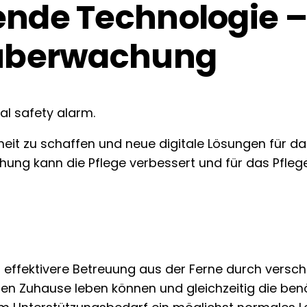
ende Technologie –
rnüberwachung
heit zu schaffen und neue digitale Lösungen für d
ng kann die Pflege verbessert und für das Pflege
ffektivere Betreuung aus der Ferne durch verschie
n Zuhause leben können und gleichzeitig die benöti