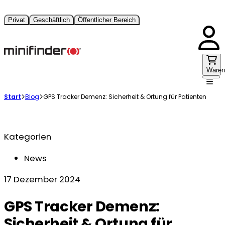
Privat
Geschäftlich
Öffentlicher Bereich
Waren
Start
Blog
GPS Tracker Demenz: Sicherheit & Ortung für Patienten
Kategorien
News
17 Dezember 2024
GPS Tracker Demenz:
Sicherheit & Ortung für