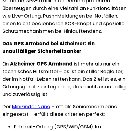
Moderne GPS-Tracker für Demenzpatienten
überzeugen durch eine Vielzahl an Funktionalitäten
wie Live-Ortung, Push-Meldungen bei Notfällen,
einen leicht bedienbaren SOS-Knopf und spezielle
Schutzmechanismen bei Hinlauftendenz.
Das GPS Armband bei Alzheimer: Ein
unauffälliger Sicherheitsanker
Ein
Alzheimer GPS Armband
ist mehr als nur ein
technisches Hilfsmittel – es ist ein stiller Begleiter,
der im Notfall Leben retten kann. Das Ziel ist es, ein
Ortungsgerät zu integrieren, das leicht, unauffällig
und zuverlässig ist.
Der
MiniFinder Nano
– oft als Seniorenarmband
eingesetzt – erfüllt diese Kriterien perfekt:
Echtzeit-Ortung (GPS/WiFi/GSM): Im