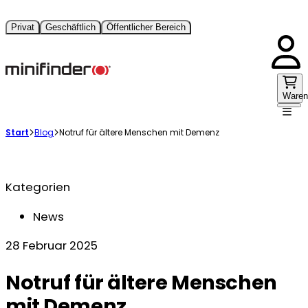
Privat
Geschäftlich
Öffentlicher Bereich
Waren
Start
Blog
Notruf für ältere Menschen mit Demenz
Kategorien
News
28 Februar 2025
Notruf für ältere Menschen
mit Demenz