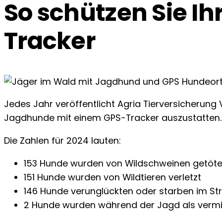
So schützen Sie I
Tracker
Jedes Jahr veröffentlicht Agria Tierversicherung V
Jagdhunde mit einem GPS-Tracker auszustatten.
Die Zahlen für 2024 lauten:
153 Hunde wurden von Wildschweinen getötet
151 Hunde wurden von Wildtieren verletzt
146 Hunde verunglückten oder starben im St
2 Hunde wurden während der Jagd als verm