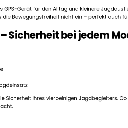
GPS-Gerät für den Alltag und kleinere Jagdausflüg
ie Bewegungsfreiheit nicht ein – perfekt auch für
 Sicherheit bei jedem Mo
ge
Jagdeinsatz
e Sicherheit Ihres vierbeinigen Jagdbegleiters. Ob
acht.