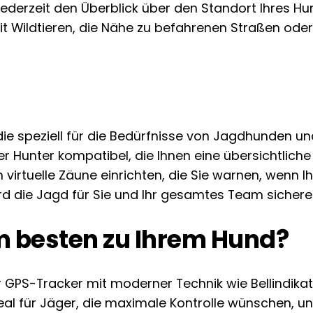
ederzeit den Überblick über den Standort Ihres Hun
mit Wildtieren, die Nähe zu befahrenen Straßen od
 die speziell für die Bedürfnisse von Jagdhunden u
der Hunter kompatibel, die Ihnen eine übersichtlic
 virtuelle Zäune einrichten, die Sie warnen, wenn 
ird die Jagd für Sie und Ihr gesamtes Team sicherer
m besten zu Ihrem Hund?
uster GPS-Tracker mit moderner Technik wie Bellind
deal für Jäger, die maximale Kontrolle wünschen, u