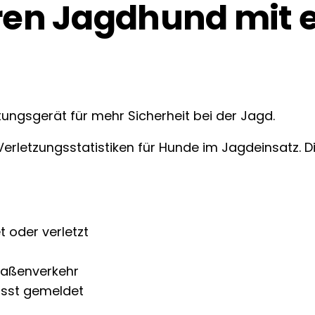
hren Jagdhund mit
erletzungsstatistiken für Hunde im Jagdeinsatz. Die
 oder verletzt
raßenverkehr
isst gemeldet