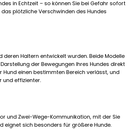
des in Echtzeit – so können Sie bei Gefahr sofort
er das plötzliche Verschwinden des Hundes
nd deren Haltern entwickelt wurden. Beide Modelle
he Darstellung der Bewegungen Ihres Hundes direkt
Ihr Hund einen bestimmten Bereich verlässt, und
 und effizienter.
ikator und Zwei-Wege-Kommunikation, mit der Sie
nd eignet sich besonders für größere Hunde.