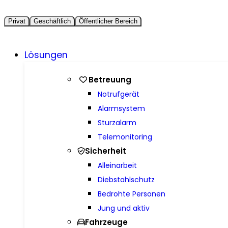
Privat
Geschäftlich
Öffentlicher Bereich
Lösungen
Betreuung
Notrufgerät
Alarmsystem
Sturzalarm
Telemonitoring
Sicherheit
Alleinarbeit
Diebstahlschutz
Bedrohte Personen
Jung und aktiv
Fahrzeuge