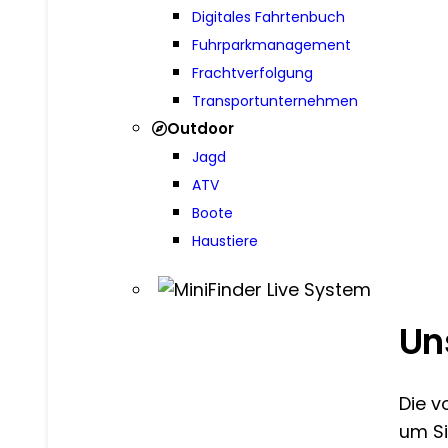
Digitales Fahrtenbuch
Fuhrparkmanagement
Frachtverfolgung
Transportunternehmen
Outdoor
Jagd
ATV
Boote
Haustiere
Un
Die v
um Si