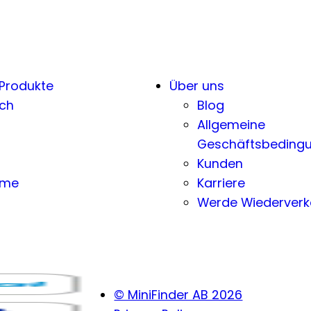
 Produkte
Über uns
ch
Blog
Allgemeine
Geschäftsbeding
Kunden
eme
Karriere
Werde Wiederverk
© MiniFinder AB 2026