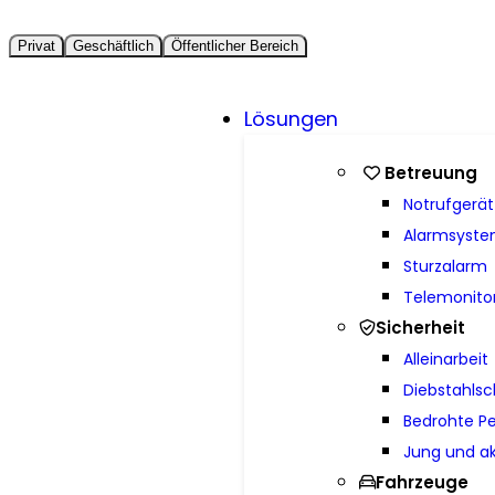
Privat
Geschäftlich
Öffentlicher Bereich
Lösungen
Betreuung
Notrufgerät
Alarmsyst
Sturzalarm
Telemonito
Sicherheit
Alleinarbeit
Diebstahlsc
Bedrohte P
Jung und ak
Fahrzeuge