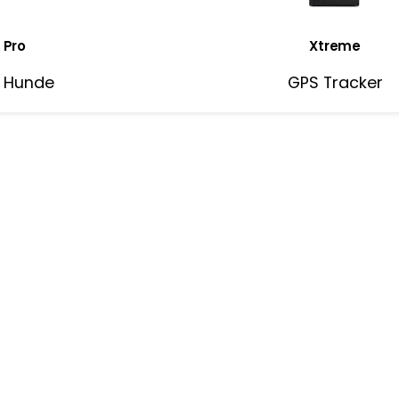
 Pro
Xtreme
r Hunde
GPS Tracker