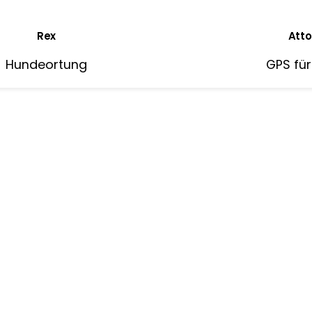
Rex
Atto
Hundeortung
GPS fü