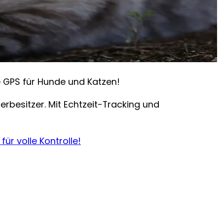
e GPS für Hunde und Katzen!
erbesitzer. Mit Echtzeit-Tracking und
für volle Kontrolle!