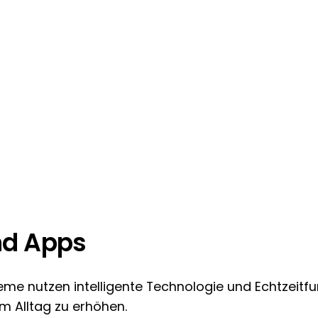
nd Apps
eme nutzen intelligente Technologie und Echtzeitfu
im Alltag zu erhöhen.