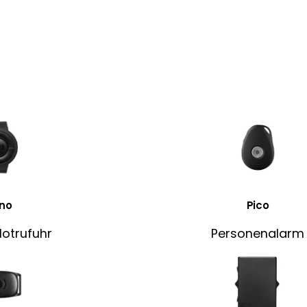
no
Pico
Notrufuhr
Personenalarm