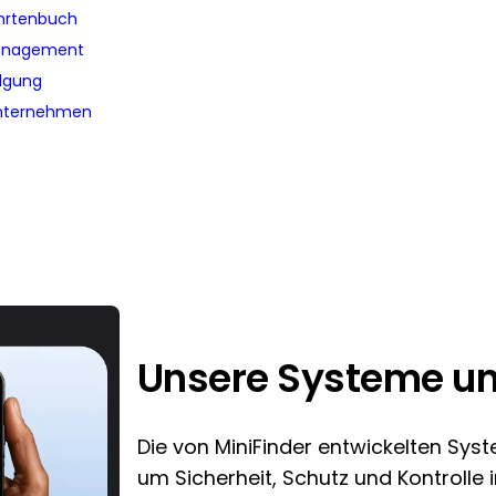
ahrtenbuch
anagement
olgung
unternehmen
Unsere Systeme u
Die von MiniFinder entwickelten Syst
um Sicherheit, Schutz und Kontrolle 