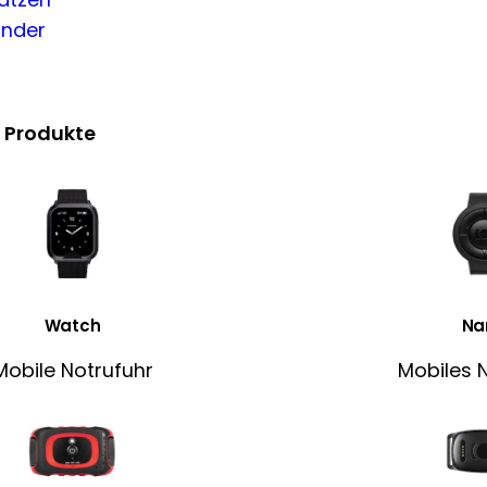
inder
 Produkte
Watch
Na
Mobile Notrufuhr
Mobiles 