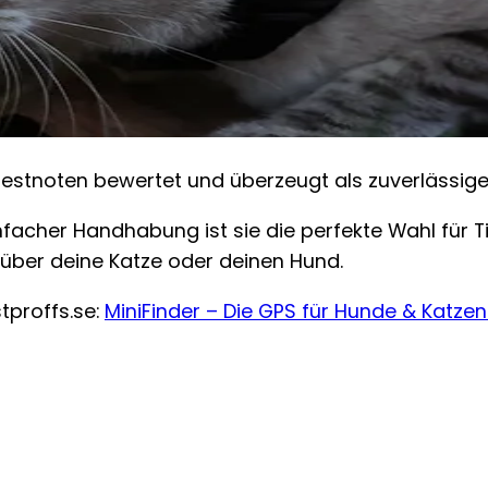
Bestnoten bewertet und überzeugt als zuverlässig
nfacher Handhabung ist sie die perfekte Wahl für Ti
 über deine Katze oder deinen Hund.
tproffs.se:
MiniFinder – Die GPS für Hunde & Katzen 