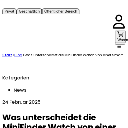
Privat
Geschäftlich
Öffentlicher Bereich
Waren
Start
Blog
Was unterscheidet die MiniFinder Watch von einer Smartwatch?
Kategorien
News
24 Februar 2025
Was unterscheidet die
MiniFinder Watch von einer