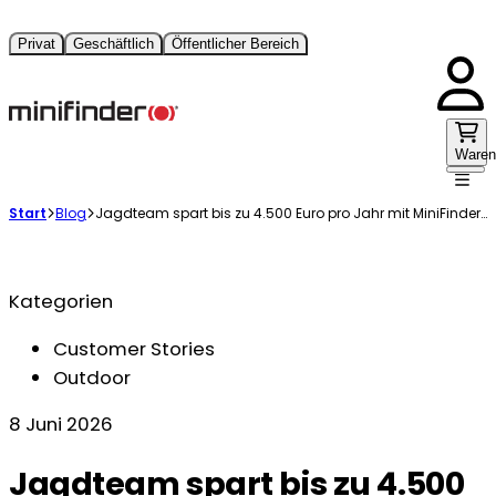
Privat
Geschäftlich
Öffentlicher Bereich
Waren
Start
Blog
Jagdteam spart bis zu 4.500 Euro pro Jahr mit MiniFinder Hunter und Rex
Kategorien
Customer Stories
Outdoor
8 Juni 2026
Jagdteam spart bis zu 4.500