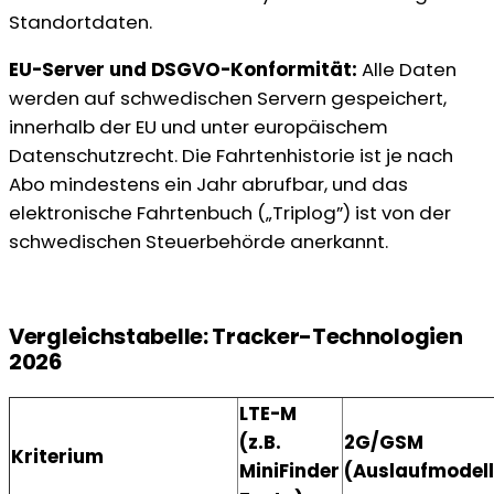
Standortdaten.
EU-Server und DSGVO-Konformität:
Alle Daten
werden auf schwedischen Servern gespeichert,
innerhalb der EU und unter europäischem
Datenschutzrecht. Die Fahrtenhistorie ist je nach
Abo mindestens ein Jahr abrufbar, und das
elektronische Fahrtenbuch („Triplog”) ist von der
schwedischen Steuerbehörde anerkannt.
Vergleichstabelle: Tracker-Technologien
2026
LTE-M
(z.B.
2G/GSM
Kriterium
MiniFinder
(Auslaufmodell