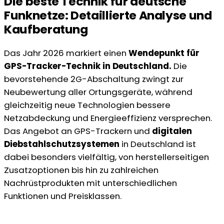
Die beste Technik für deutsche
Funknetze: Detaillierte Analyse und
Kaufberatung
Das Jahr 2026 markiert einen
Wendepunkt für
GPS-Tracker-Technik in Deutschland.
Die
bevorstehende 2G-Abschaltung zwingt zur
Neubewertung aller Ortungsgeräte, während
gleichzeitig neue Technologien bessere
Netzabdeckung und Energieeffizienz versprechen.
Das Angebot an GPS-Trackern und
digitalen
Diebstahlschutzsystemen
in Deutschland ist
dabei besonders vielfältig, von herstellerseitigen
Zusatzoptionen bis hin zu zahlreichen
Nachrüstprodukten mit unterschiedlichen
Funktionen und Preisklassen.