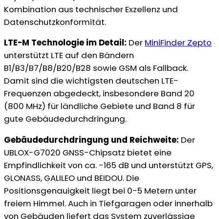
Kombination aus technischer Exzellenz und
Datenschutzkonformität.
LTE-M Technologie im Detail:
Der
MiniFinder Zepto
unterstützt LTE auf den Bändern
B1/B3/B7/B8/B20/B28 sowie GSM als Fallback.
Damit sind die wichtigsten deutschen LTE-
Frequenzen abgedeckt, insbesondere Band 20
(800 MHz) für ländliche Gebiete und Band 8 für
gute Gebäudedurchdringung.
Gebäudedurchdringung und Reichweite:
Der
UBLOX-G7020 GNSS-Chipsatz bietet eine
Empfindlichkeit von ca. -165 dB und unterstützt GPS,
GLONASS, GALILEO und BEIDOU. Die
Positionsgenauigkeit liegt bei 0-5 Metern unter
freiem Himmel. Auch in Tiefgaragen oder innerhalb
von Gebäuden liefert das System zuverlässige