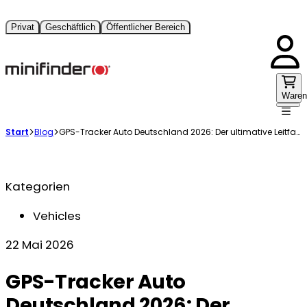
Privat
Geschäftlich
Öffentlicher Bereich
Waren
Start
Blog
GPS-Tracker Auto Deutschland 2026: Der ultimative Leitfaden für Rechtssicherheit und beste Technik
Kategorien
Vehicles
22 Mai 2026
GPS-Tracker Auto
Deutschland 2026: Der