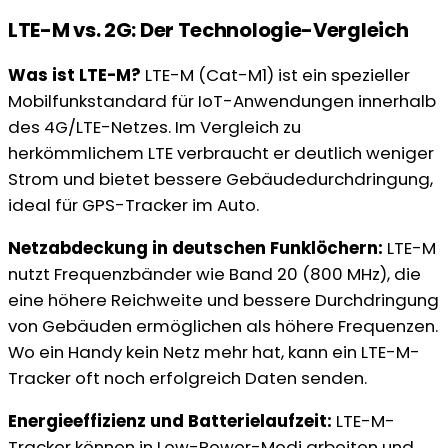
LTE-M vs. 2G: Der Technologie-Vergleich
Was ist LTE-M?
LTE-M (Cat-M1) ist ein spezieller
Mobilfunkstandard für IoT-Anwendungen innerhalb
des 4G/LTE-Netzes. Im Vergleich zu
herkömmlichem LTE verbraucht er deutlich weniger
Strom und bietet bessere Gebäudedurchdringung,
ideal für GPS-Tracker im Auto.
Netzabdeckung in deutschen Funklöchern:
LTE-M
nutzt Frequenzbänder wie Band 20 (800 MHz), die
eine höhere Reichweite und bessere Durchdringung
von Gebäuden ermöglichen als höhere Frequenzen.
Wo ein Handy kein Netz mehr hat, kann ein LTE-M-
Tracker oft noch erfolgreich Daten senden.
Energieeffizienz und Batterielaufzeit:
LTE-M-
Tracker können in Low-Power-Modi arbeiten und