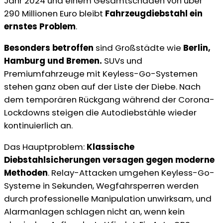
Jahr 2024 und einem Gesamtschaden von über
290 Millionen Euro bleibt
Fahrzeugdiebstahl ein
ernstes Problem
.
Besonders betroffen
sind Großstädte wie
Berlin,
Hamburg und Bremen.
SUVs und
Premiumfahrzeuge mit Keyless-Go-Systemen
stehen ganz oben auf der Liste der Diebe. Nach
dem temporären Rückgang während der Corona-
Lockdowns steigen die Autodiebstähle wieder
kontinuierlich an.
Das Hauptproblem:
Klassische
Diebstahlsicherungen versagen gegen moderne
Methoden
. Relay-Attacken umgehen Keyless-Go-
Systeme in Sekunden, Wegfahrsperren werden
durch professionelle Manipulation unwirksam, und
Alarmanlagen schlagen nicht an, wenn kein