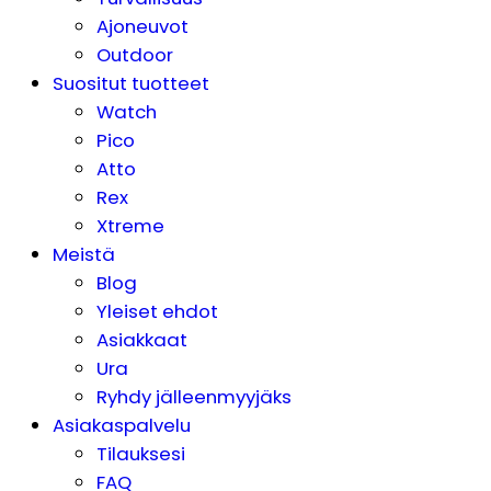
Ajoneuvot
Outdoor
Suositut tuotteet
Watch
Pico
Atto
Rex
Xtreme
Meistä
Blog
Yleiset ehdot
Asiakkaat
Ura
Ryhdy jälleenmyyjäks
Asiakaspalvelu
Tilauksesi
FAQ