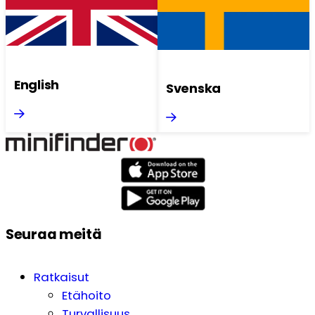
English
Svenska
Seuraa meitä
Ratkaisut
Etähoito
Turvallisuus