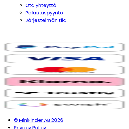
Ota yhteyttä
Palautuspyyntö
Järjestelmän tila
© MiniFinder AB 2026
Privacy Policy