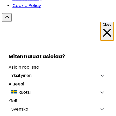
Cookie Policy
Close
Miten haluat asioida?
Asioin roolissa
Yksityinen
Alueesi
Ruotsi
Kieli
Svenska