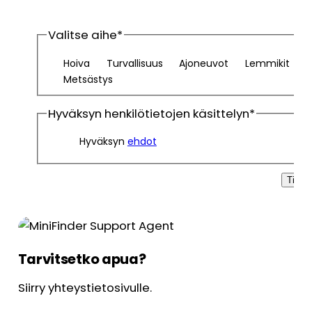
Valitse aihe
*
Hoiva
Turvallisuus
Ajoneuvot
Lemmikit
Metsästys
Hyväksyn henkilötietojen käsittelyn
*
Hyväksyn
ehdot
Tilaa
Tarvitsetko apua?
Siirry yhteystietosivulle.