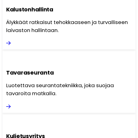
Kalustonhallinta
Älykkäät ratkaisut tehokkaaseen ja turvalliseen
laivaston hallintaan.
Tavaraseuranta
Luotettava seurantatekniikka, joka suojaa
tavaroita matkalla.
Kuljetusyritys