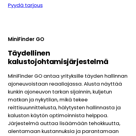
Pyydä tarjous
MiniFinder GO
Täydellinen
kalustojohtamisjärjestelmä
MiniFinder GO antaa yrityksille täyden hallinnan
ajoneuvoistaan reaaliajassa. Alusta näyttää
kunkin ajoneuvon tarkan sijainnin, kuljetun
matkan ja nykytilan, mikä tekee
reittisuunnittelusta, hälytysten hallinnasta ja
kaluston käytön optimoinnista helppoa.
Järjestelmä auttaa lisäämään tehokkuutta,
alentamaan kustannuksia ja parantamaan