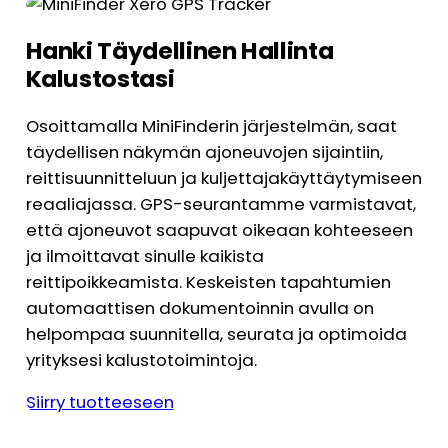
Hanki Täydellinen Hallinta
Kalustostasi
Osoittamalla MiniFinderin järjestelmän, saat
täydellisen näkymän ajoneuvojen sijaintiin,
reittisuunnitteluun ja kuljettajakäyttäytymiseen
reaaliajassa. GPS-seurantamme varmistavat,
että ajoneuvot saapuvat oikeaan kohteeseen
ja ilmoittavat sinulle kaikista
reittipoikkeamista. Keskeisten tapahtumien
automaattisen dokumentoinnin avulla on
helpompaa suunnitella, seurata ja optimoida
yrityksesi kalustotoimintoja.
Siirry tuotteeseen