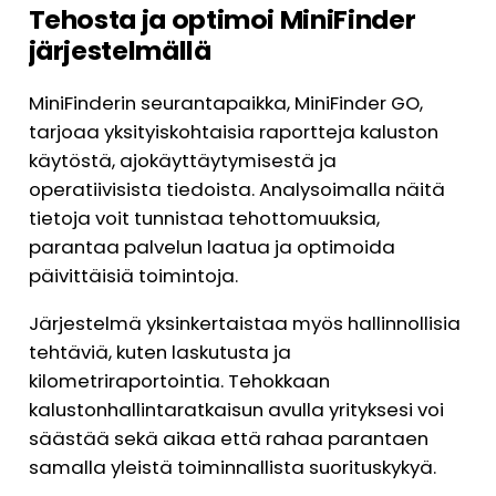
Tehosta ja optimoi MiniFinder
järjestelmällä
MiniFinderin seurantapaikka, MiniFinder GO,
tarjoaa yksityiskohtaisia raportteja kaluston
käytöstä, ajokäyttäytymisestä ja
operatiivisista tiedoista. Analysoimalla näitä
tietoja voit tunnistaa tehottomuuksia,
parantaa palvelun laatua ja optimoida
päivittäisiä toimintoja.
Järjestelmä yksinkertaistaa myös hallinnollisia
tehtäviä, kuten laskutusta ja
kilometriraportointia. Tehokkaan
kalustonhallintaratkaisun avulla yrityksesi voi
säästää sekä aikaa että rahaa parantaen
samalla yleistä toiminnallista suorituskykyä.