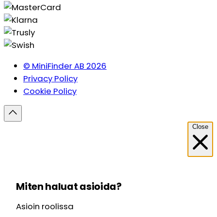
© MiniFinder AB 2026
Privacy Policy
Cookie Policy
Close
Miten haluat asioida?
Asioin roolissa