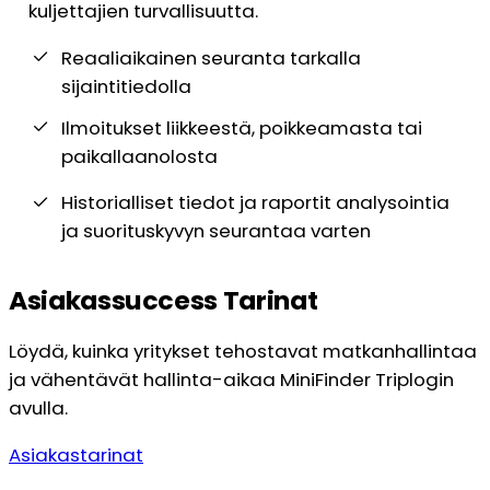
kuljettajien turvallisuutta.
Reaaliaikainen seuranta tarkalla
sijaintitiedolla
Ilmoitukset liikkeestä, poikkeamasta tai
paikallaanolosta
Historialliset tiedot ja raportit analysointia
ja suorituskyvyn seurantaa varten
Asiakassuccess Tarinat
Löydä, kuinka yritykset tehostavat matkanhallintaa
ja vähentävät hallinta-aikaa MiniFinder Triplogin
avulla.
Asiakastarinat