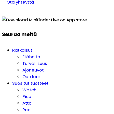
Ota yhteyttä
Seuraa meitä
Ratkaisut
Etähoito
Turvallisuus
Ajoneuvot
Outdoor
Suositut tuotteet
Watch
Pico
Atto
Rex