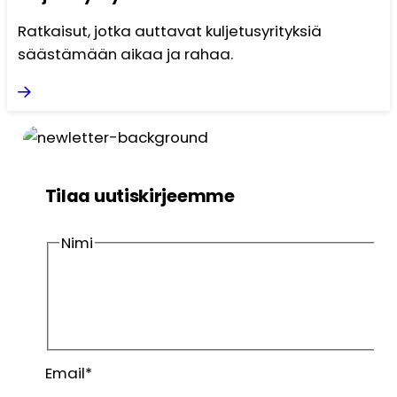
Ratkaisut, jotka auttavat kuljetusyrityksiä
säästämään aikaa ja rahaa.
Tilaa uutiskirjeemme
Nimi
Etunimi
Sukunimi
Email
*