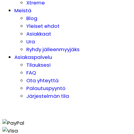
Xtreme
Meistä
Blog
Yleiset ehdot
Asiakkaat
Ura
Ryhdy jälleenmyyjäks
Asiakaspalvelu
Tilauksesi
FAQ
Ota yhteyttä
Palautuspyyntö
Järjestelmän tila