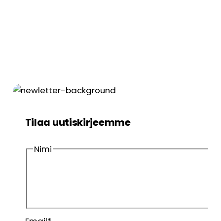
Tilaa uutiskirjeemme
Nimi
Etunimi
Sukunimi