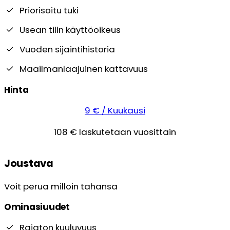
Priorisoitu tuki
Usean tilin käyttöoikeus
Vuoden sijaintihistoria
Maailmanlaajuinen kattavuus
Hinta
9 € / Kuukausi
108 € laskutetaan vuosittain
Joustava
Voit perua milloin tahansa
Ominasiuudet
Rajaton kuuluvuus