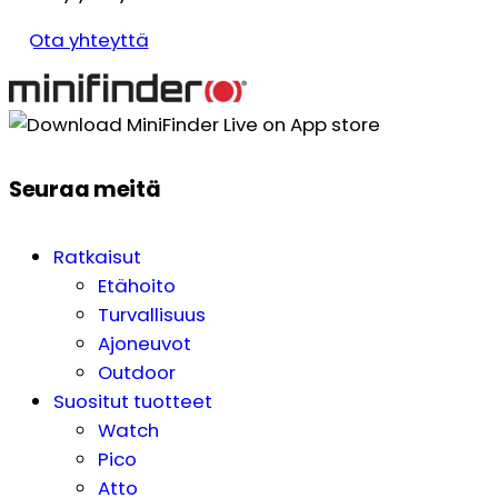
Ota yhteyttä
Seuraa meitä
Ratkaisut
Etähoito
Turvallisuus
Ajoneuvot
Outdoor
Suositut tuotteet
Watch
Pico
Atto