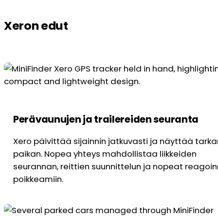
Xeron edut
Perävaunujen ja trailereiden seuranta
Xero päivittää sijainnin jatkuvasti ja näyttää tarka
paikan. Nopea yhteys mahdollistaa liikkeiden
seurannan, reittien suunnittelun ja nopeat reagoin
poikkeamiin.