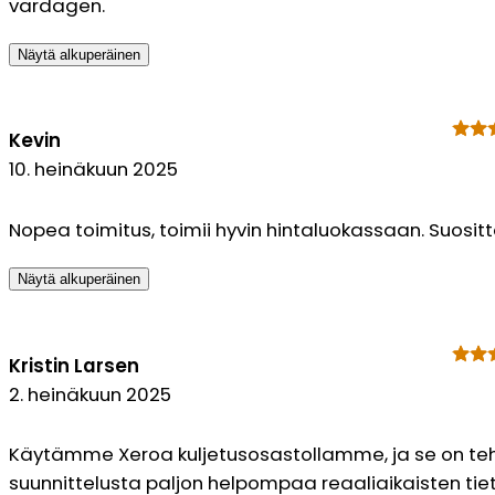
vardagen.
Näytä alkuperäinen
Kevin
10. heinäkuun 2025
Nopea toimitus, toimii hyvin hintaluokassaan. Suositt
Näytä alkuperäinen
Kristin Larsen
2. heinäkuun 2025
Käytämme Xeroa kuljetusosastollamme, ja se on te
suunnittelusta paljon helpompaa reaaliaikaisten tie