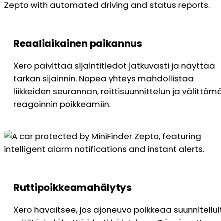
Reaaliaikainen paikannus
Xero päivittää sijaintitiedot jatkuvasti ja näyttää
tarkan sijainnin. Nopea yhteys mahdollistaa
liikkeiden seurannan, reittisuunnittelun ja välittöm
reagoinnin poikkeamiin.
Ruttipoikkeamahälytys
Xero havaitsee, jos ajoneuvo poikkeaa suunnitellul