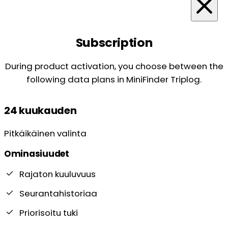
Subscription
During product activation, you choose between the
following data plans in MiniFinder Triplog.
24 kuukauden
Pitkäikäinen valinta
Ominasiuudet
Rajaton kuuluvuus
Seurantahistoriaa
Priorisoitu tuki