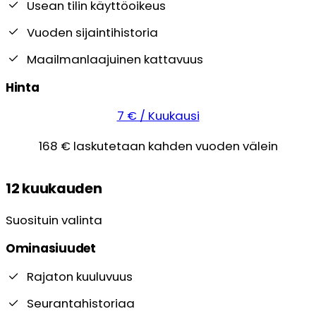
Usean tilin käyttöoikeus
Vuoden sijaintihistoria
Maailmanlaajuinen kattavuus
Hinta
7 € / Kuukausi
168 € laskutetaan kahden vuoden välein
12 kuukauden
Suosituin valinta
Ominasiuudet
Rajaton kuuluvuus
Seurantahistoriaa