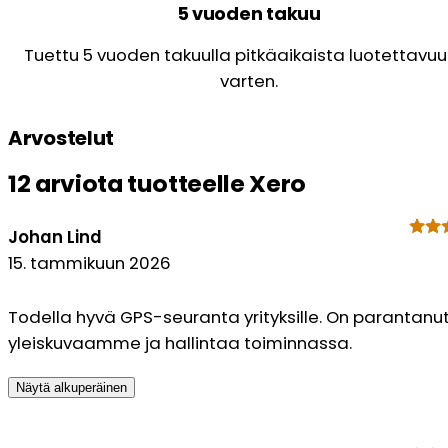
5 vuoden takuu
Tuettu 5 vuoden takuulla pitkäaikaista luotettavuu
varten.
Arvostelut
12 arviota tuotteelle
Xero
Johan Lind
15. tammikuun 2026
Todella hyvä GPS-seuranta yrityksille. On parantanu
yleiskuvaamme ja hallintaa toiminnassa.
Näytä alkuperäinen