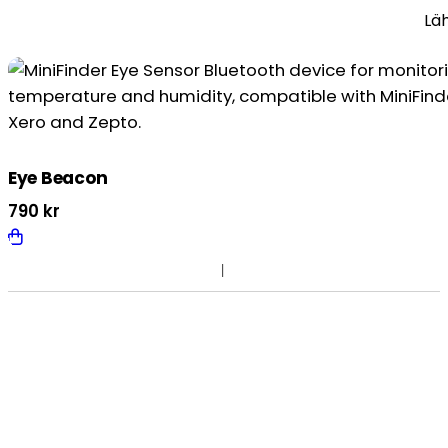
Eye Beacon
790
kr