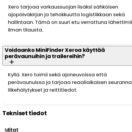
Xero tarjoaa varkaussuojan lisäksi sähköisen
ajopäiväkirjan ja tehokkuutta logistiikkaan sekä
hallintaan. Tämä on suuri etu verrattuna lähettimi
ilman tilausta.
Voidaanko MiniFinder Xeroa käyttää
perävaunuihin ja trailereihin?
Kyllä. Xero toimii sekä ajoneuvoissa että
perävaunuissa ja tarjoaa reaaliaikaisen seuranna
liikehälytykset ja reittitiedot.
Tekniset tiedot
Mitat