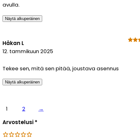
avulla.
Näytä alkuperäinen
Håkan L
12. tammikuun 2025
Tekee sen, mitä sen pitää, joustava asennus
Näytä alkuperäinen
1
2
→
Arvostelusi
*