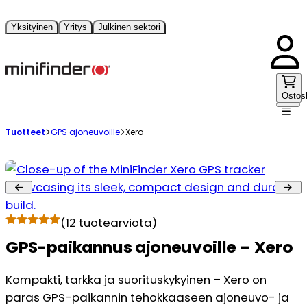
Yksityinen
Yritys
Julkinen sektori
Ostos
Tuotteet
GPS ajoneuvoille
Xero
(
12
tuotearviota)
GPS-paikannus ajoneuvoille – Xero
Kompakti, tarkka ja suorituskykyinen – Xero on
paras GPS-paikannin tehokkaaseen ajoneuvo- ja