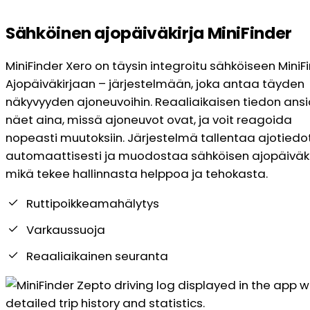
Sähköinen ajopäiväkirja MiniFinder
MiniFinder Xero on täysin integroitu sähköiseen MiniF
Ajopäiväkirjaan – järjestelmään, joka antaa täyden
näkyvyyden ajoneuvoihin. Reaaliaikaisen tiedon ans
näet aina, missä ajoneuvot ovat, ja voit reagoida
nopeasti muutoksiin. Järjestelmä tallentaa ajotiedo
automaattisesti ja muodostaa sähköisen ajopäiväki
mikä tekee hallinnasta helppoa ja tehokasta.
Ruttipoikkeamahälytys
Varkaussuoja
Reaaliaikainen seuranta