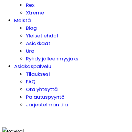
Rex
Xtreme
Meistä
Blog
Yleiset ehdot
Asiakkaat
Ura
Ryhdy jälleenmyyjäks
Asiakaspalvelu
Tilauksesi
FAQ
Ota yhteyttä
Palautuspyyntö
Järjestelmän tila