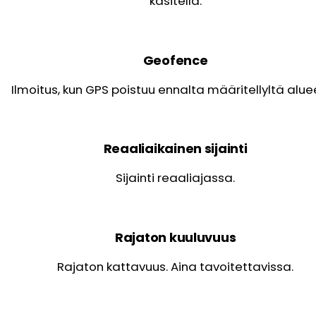
käsitellä.
Geofence
Ilmoitus, kun GPS poistuu ennalta määritellyltä alue
Reaaliaikainen sijainti
Sijainti reaaliajassa.
Rajaton kuuluvuus
Rajaton kattavuus. Aina tavoitettavissa.