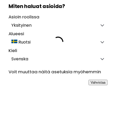
Miten haluat asioida?
Asioin roolissa
Yksityinen
Alueesi
Ruotsi
Kieli
Svenska
Voit muuttaa näitä asetuksia myöhemmin
Vahvistaa