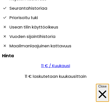
Seurantahistoriaa
Priorisoitu tuki
Usean tilin käyttöoikeus
Vuoden sijaintihistoria
Maailmanlaajuinen kattavuus
Hinta
11 € / Kuukausi
11 € laskutetaan kuukausittain
Close