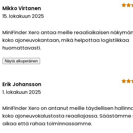
Mikko Virtanen
15. lokakuun 2025
MiniFinder Xero antaa meille reaaliaikaisen näkymä
koko ajoneuvokantaan, mikä helpottaa logistiikkaa
huomattavasti.
Näytä alkuperäinen
Erik Johansson
1. lokakuun 2025
MiniFinder Xero on antanut meille täydellisen hallinn
koko ajoneuvokalustosta reaaliajassa. Säästämme
aikaa että rahaa toiminnassamme.