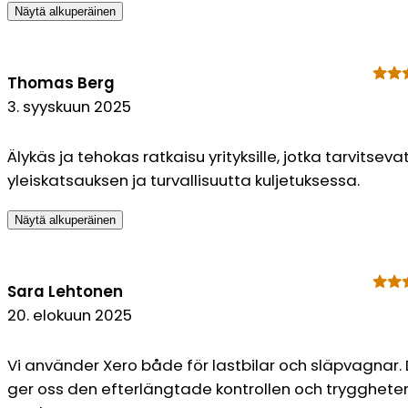
Näytä alkuperäinen
Thomas Berg
3. syyskuun 2025
Älykäs ja tehokas ratkaisu yrityksille, jotka tarvitseva
yleiskatsauksen ja turvallisuutta kuljetuksessa.
Näytä alkuperäinen
Sara Lehtonen
20. elokuun 2025
Vi använder Xero både för lastbilar och släpvagnar.
ger oss den efterlängtade kontrollen och tryggheten