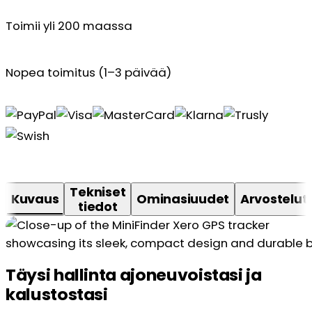
Toimii yli 200 maassa
Nopea toimitus (1–3 päivää)
Tekniset
Kuvaus
Ominasiuudet
Arvostelut
tiedot
Täysi hallinta ajoneuvoistasi ja
kalustostasi