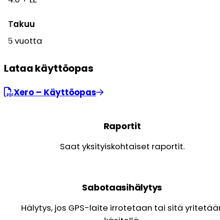
Takuu
5 vuotta
Lataa käyttöopas
Xero – Käyttöopas
Raportit
Saat yksityiskohtaiset raportit.
Sabotaasihälytys
Hälytys, jos GPS-laite irrotetaan tai sitä yritetää