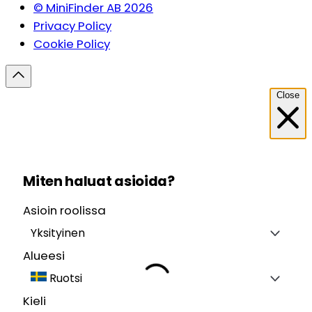
© MiniFinder AB 2026
Privacy Policy
Cookie Policy
Close
Miten haluat asioida?
Asioin roolissa
Yksityinen
Alueesi
Ruotsi
Kieli