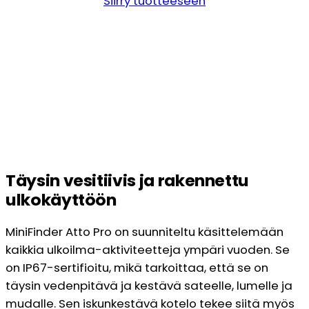
Siirry tuotteeseen
Täysin vesitiivis ja rakennettu
ulkokäyttöön
MiniFinder Atto Pro on suunniteltu käsittelemään
kaikkia ulkoilma-aktiviteetteja ympäri vuoden. Se
on IP67-sertifioitu, mikä tarkoittaa, että se on
täysin vedenpitävä ja kestävä sateelle, lumelle ja
mudalle. Sen iskunkestävä kotelo tekee siitä myös