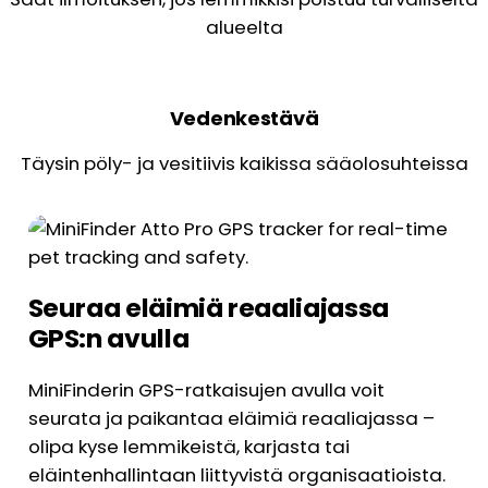
alueelta
Vedenkestävä
Täysin pöly- ja vesitiivis kaikissa sääolosuhteissa
Seuraa eläimiä reaaliajassa
GPS:n avulla
MiniFinderin GPS-ratkaisujen avulla voit
seurata ja paikantaa eläimiä reaaliajassa –
olipa kyse lemmikeistä, karjasta tai
eläintenhallintaan liittyvistä organisaatioista.