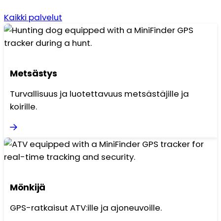
Kaikki palvelut
Metsästys
Turvallisuus ja luotettavuus metsästäjille ja
koirille.
Mönkijä
GPS-ratkaisut ATV:ille ja ajoneuvoille.