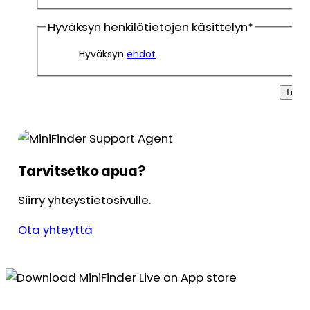
Hyväksyn henkilötietojen käsittelyn
*
Hyväksyn
ehdot
Tilaa
Tarvitsetko apua?
Siirry yhteystietosivulle.
Ota yhteyttä