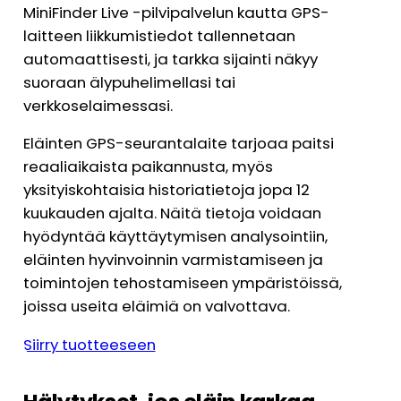
MiniFinder Live -pilvipalvelun kautta GPS-
laitteen liikkumistiedot tallennetaan
automaattisesti, ja tarkka sijainti näkyy
suoraan älypuhelimellasi tai
verkkoselaimessasi.
Eläinten GPS-seurantalaite tarjoaa paitsi
reaaliaikaista paikannusta, myös
yksityiskohtaisia historiatietoja jopa 12
kuukauden ajalta. Näitä tietoja voidaan
hyödyntää käyttäytymisen analysointiin,
eläinten hyvinvoinnin varmistamiseen ja
toimintojen tehostamiseen ympäristöissä,
joissa useita eläimiä on valvottava.
Siirry tuotteeseen