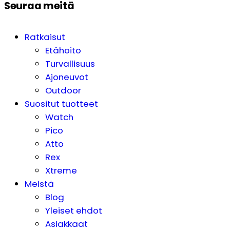
Seuraa meitä
Ratkaisut
Etähoito
Turvallisuus
Ajoneuvot
Outdoor
Suositut tuotteet
Watch
Pico
Atto
Rex
Xtreme
Meistä
Blog
Yleiset ehdot
Asiakkaat