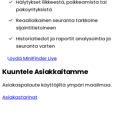
Hälytykset liikkeestä, poikkeamista tai
pakoyrityksistä
Reaaliaikainen seuranta tarkkoine
sijaintitietoineen
Historiatiedot ja raportit analysointia ja
seuranta varten
Löydä MiniFinder Live
Kuuntele Asiakkaitamme
Asiakaspalaute käyttäjiltä ympäri maailmaa.
Asiakastarinat