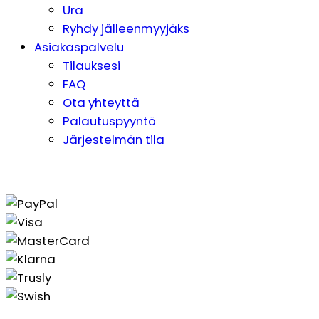
Ura
Ryhdy jälleenmyyjäks
Asiakaspalvelu
Tilauksesi
FAQ
Ota yhteyttä
Palautuspyyntö
Järjestelmän tila