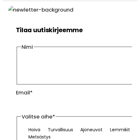
Tilaa uutiskirjeemme
Nimi
Etunimi
Sukunimi
Email
*
Valitse aihe
*
Hoiva
Turvallisuus
Ajoneuvot
Lemmikit
Metsästys