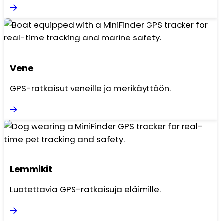
Vene
GPS-ratkaisut veneille ja merikäyttöön.
Lemmikit
Luotettavia GPS-ratkaisuja eläimille.