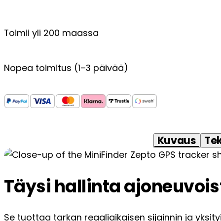
Toimii yli 200 maassa
Nopea toimitus (1–3 päivää)
Kuvaus
Tek
Täysi hallinta ajoneuvois
Se tuottaa tarkan reaaliaikaisen sijainnin ja yksi