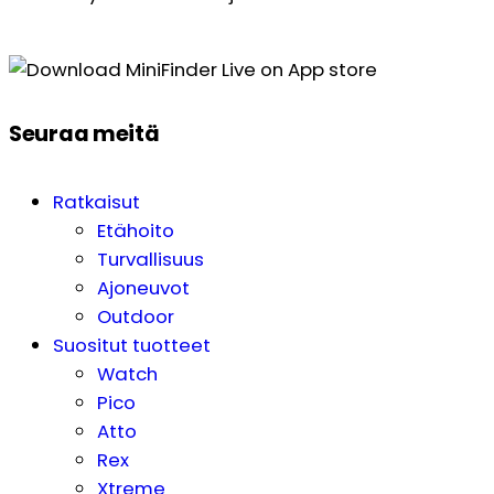
Seuraa meitä
Ratkaisut
Etähoito
Turvallisuus
Ajoneuvot
Outdoor
Suositut tuotteet
Watch
Pico
Atto
Rex
Xtreme