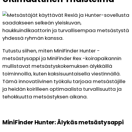
Tutustu siihen, miten MiniFinder Hunter -
metsästysappi ja MiniFinder Rex -koirapaikannin
mullistavat metsästyskokemuksen älykkäillä
toiminnoilla, kuten kaksisuuntaisella viestinnällä.
Tämä innovatiivinen työkalu tarjoaa metsästäjille
ja heidän koirilleen optimaalista turvallisuutta ja
tehokkuutta metsästyksen aikana.
MiniFinder Hunter: Älykäs metsästysappi