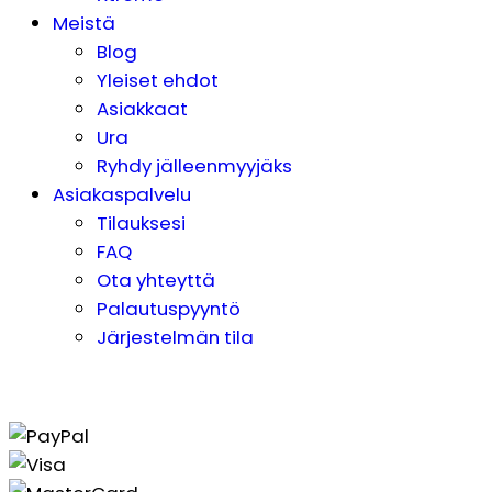
Meistä
Blog
Yleiset ehdot
Asiakkaat
Ura
Ryhdy jälleenmyyjäks
Asiakaspalvelu
Tilauksesi
FAQ
Ota yhteyttä
Palautuspyyntö
Järjestelmän tila