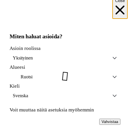
Close
Miten haluat asioida?
Asioin roolissa
Yksityinen
Alueesi
Ruotsi
Kieli
Svenska
Voit muuttaa näitä asetuksia myöhemmin
Vahvistaa