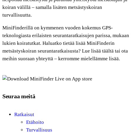
koiran välillä – samalla lisäten metsästyskoiran
turvallisuutta.
MiniFinderillä on kymmenen vuoden kokemus GPS-
teknologiasta erilaisten seurantaratkaisujen parissa, mukaan
lukien koiratutkat. Haluatko tietää lisää MiniFinderin
metsästyskoiran seurantaratkaisusta? Lue lisää täältä tai ota
meihin suoraan yhteyttä – kerromme mielellämme lisää.
Seuraa meitä
Ratkaisut
Etähoito
Turvallisuus