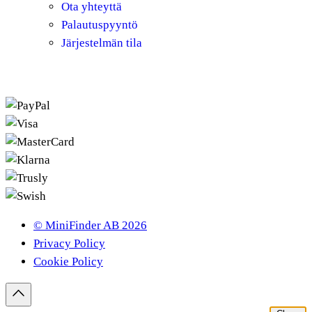
Ota yhteyttä
Palautuspyyntö
Järjestelmän tila
© MiniFinder AB 2026
Privacy Policy
Cookie Policy