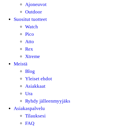
Ajoneuvot
Outdoor
Suositut tuotteet
Watch
Pico
Atto
Rex
Xtreme
Meistä
Blog
Yleiset ehdot
Asiakkaat
Ura
Ryhdy jälleenmyyjäks
Asiakaspalvelu
Tilauksesi
FAQ