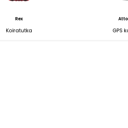
Rex
Atto
Koiratutka
GPS ko