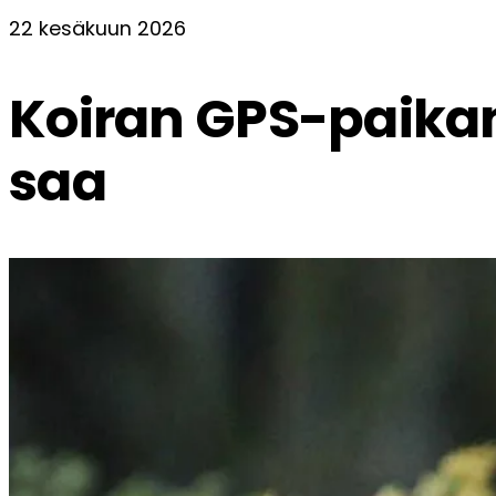
22 kesäkuun 2026
Koiran GPS-paikann
saa