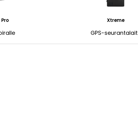
 Pro
Xtreme
iralle
GPS-seurantalai