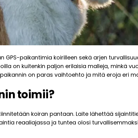
S-paikantimia koirilleen sekä arjen turvallisuuden
oilla on kuitenkin paljon erilaisia malleja, minkä 
aikannin on paras vaihtoehto ja mitä eroja eri mall
in toimii?
 kiinnitetään koiran pantaan. Laite lähettää sijain
aintia reaaliajassa ja tuntea olosi turvallisemmaksi